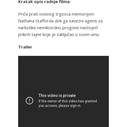
Kratak opis radnje filma:
Priča prati ovisnog trgovca memorijom
Nathana Stafforda dok ga savezni agenti za
narkotike nemilosrdno progone nastojeći
prikriti tajne koje je zaključao u svom umu.
Trailer