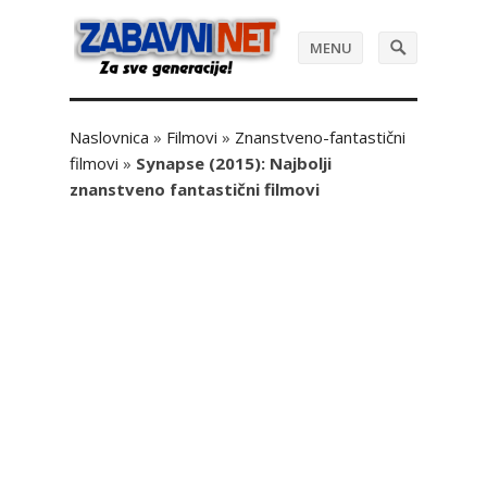
MENU
Naslovnica
»
Filmovi
»
Znanstveno-fantastični
filmovi
»
Synapse (2015): Najbolji
znanstveno fantastični filmovi