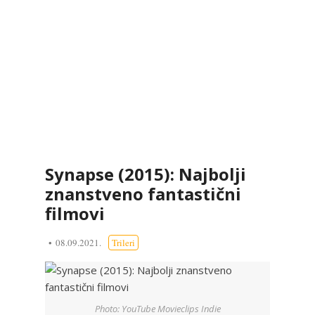
Synapse (2015): Najbolji
znanstveno fantastični
filmovi
08.09.2021.
Trileri
Photo: YouTube Movieclips Indie