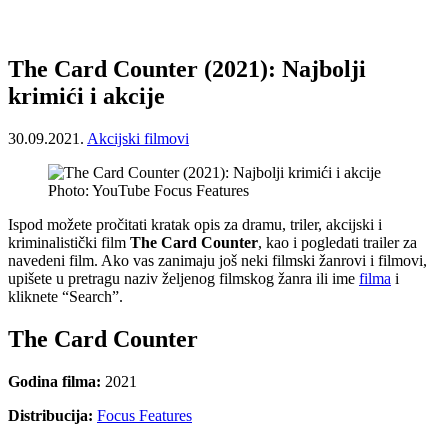
The Card Counter (2021): Najbolji
krimići i akcije
30.09.2021.
Akcijski filmovi
Photo: YouTube Focus Features
Ispod možete pročitati kratak opis za dramu, triler, akcijski i
kriminalistički film
The Card Counter
, kao i pogledati trailer za
navedeni film. Ako vas zanimaju još neki filmski žanrovi i filmovi,
upišete u pretragu naziv željenog filmskog žanra ili ime
filma
i
kliknete “Search”.
The Card Counter
Godina filma:
2021
Distribucija:
Focus Features