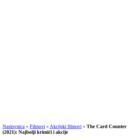
Naslovnica
»
Filmovi
»
Akcijski filmovi
»
The Card Counter
(2021): Najbolji krimići i akcije