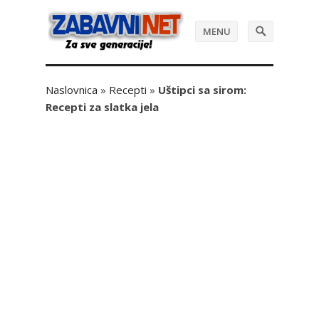
MENU
Naslovnica
»
Recepti
»
Uštipci sa sirom:
Recepti za slatka jela