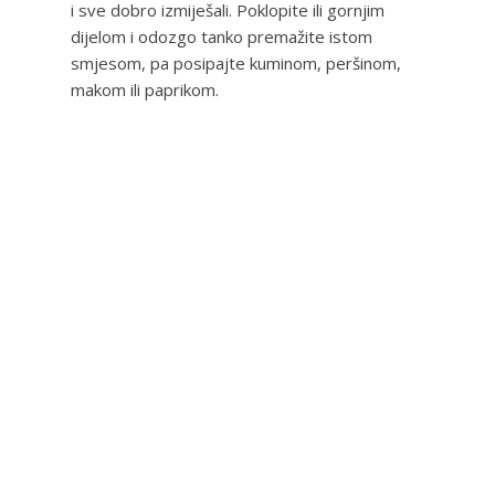
i sve dobro izmiješali. Poklopite ili gornjim
dijelom i odozgo tanko premažite istom
smjesom, pa posipajte kuminom, peršinom,
makom ili paprikom.