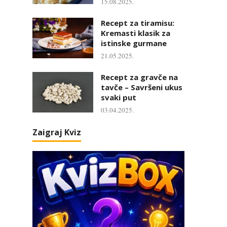
15.08.2025.
Recept za tiramisu:
Kremasti klasik za
istinske gurmane
21.05.2025.
Recept za gravče na
tavče – Savršeni ukus
svaki put
03.04.2025.
Zaigraj Kviz