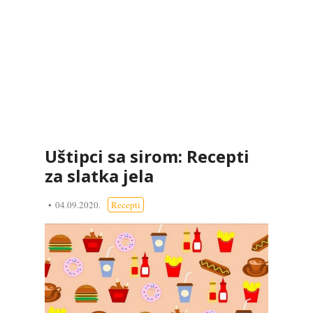
Uštipci sa sirom: Recepti
za slatka jela
04.09.2020.
Recepti