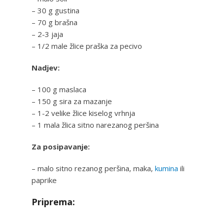
– 30 g gustina
– 70 g brašna
– 2-3 jaja
– 1/2 male žlice praška za pecivo
Nadjev:
– 100 g maslaca
– 150 g sira za mazanje
– 1-2 velike žlice kiselog vrhnja
– 1 mala žlica sitno narezanog peršina
Za posipavanje:
– malo sitno rezanog peršina, maka,
kumina
ili
paprike
Priprema: