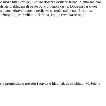
o može biti i kravlje, ukoliko dolazi s domaće farme. Zlatno mlijeko
da ste prehlađeni ili patite od kroničnog kašlja. Dodatna čar ovog
vinama zdrave hrane, a nerijetko se može naći i na tržnicama.
žutoj boji, za razliku od šafrana, koji je crvenkaste boje.
tu premjestite u posudu i stavite u hladnjak da se ohladi. Možete je