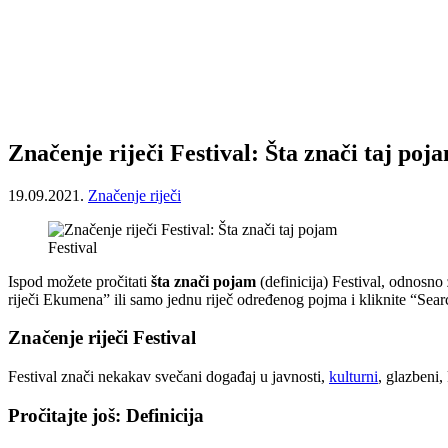
Značenje riječi Festival: Šta znači taj poj
19.09.2021.
Značenje riječi
Festival
Ispod možete pročitati
šta znači pojam
(definicija) Festival, odnosno
riječi Ekumena” ili samo jednu riječ određenog pojma i kliknite “Sear
Značenje riječi Festival
Festival znači nekakav svečani događaj u javnosti,
kulturni
, glazbeni,
Pročitajte još: Definicija