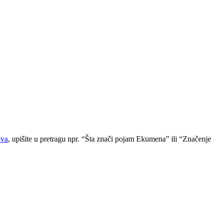
ova
, upišite u pretragu npr. “Šta znači pojam Ekumena” ili “Značenje