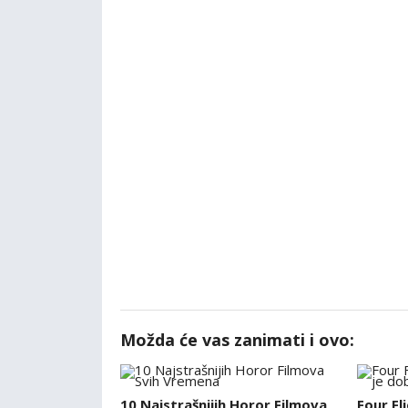
Možda će vas zanimati i ovo:
10 Najstrašnijih Horor Filmova
Four Fl