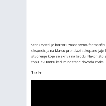
Star Crystal je horror i znanstveno-fantastični
ekspedicija na Marsu pronalazi zakopano jaje ko
stvorenje koje se skriva na brodu. Nakon što su
topu, svi umiru kad im nestane dovoda zraka.
Trailer