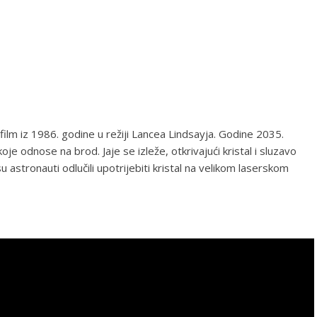
 film iz 1986. godine u režiji Lancea Lindsayja. Godine 2035.
je odnose na brod. Jaje se izleže, otkrivajući kristal i sluzavo
 astronauti odlučili upotrijebiti kristal na velikom laserskom