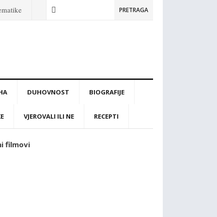
tematike
PRETRAGA
IHA
DUHOVNOST
BIOGRAFIJE
KE
VJEROVALI ILI NE
RECEPTI
i filmovi