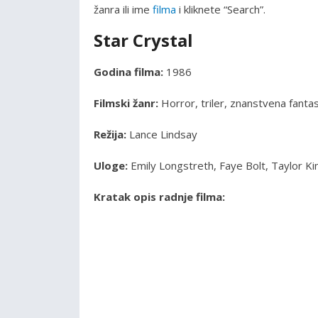
žanra ili ime
filma
i kliknete “Search”.
Star Crystal
Godina filma:
1986
Filmski žanr:
Horror, triler, znanstvena fantas
Režija:
Lance Lindsay
Uloge:
Emily Longstreth, Faye Bolt, Taylor Kin
Kratak opis radnje filma: