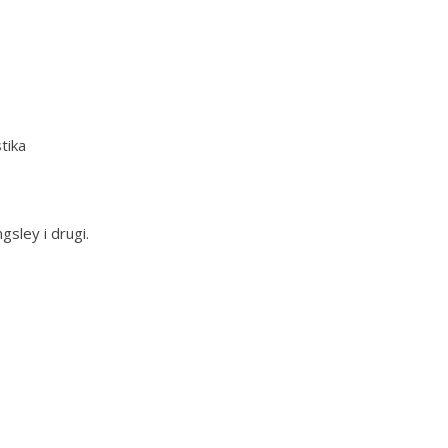
tika
gsley i drugi.