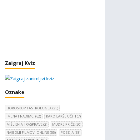
Zaigraj Kviz
Oznake
HOROSKOP I ASTROLOGIJA
(25)
IMENA I NADIMCI
(62)
KAKO LAKŠE UČITI
(7)
MIŠLJENJA I RASPRAVE
(2)
MUDRE PRIČE
(30)
NAJBOLJI FILMOVI ONLINE
(55)
POEZIJA
(38)