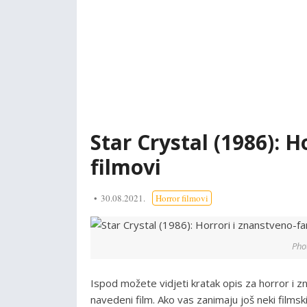
Star Crystal (1986): H
filmovi
30.08.2021.
Horror filmovi
Pho
Ispod možete vidjeti kratak opis za horror i z
navedeni film. Ako vas zanimaju još neki filmsk