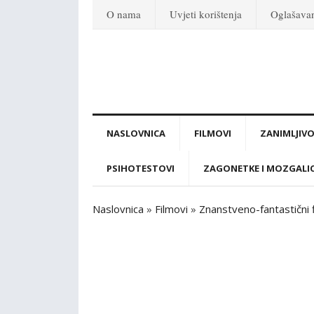
O nama
Uvjeti korištenja
Oglašava
NASLOVNICA
FILMOVI
ZANIMLJIVO
PSIHOTESTOVI
ZAGONETKE I MOZGALI
Naslovnica
»
Filmovi
»
Znanstveno-fantastični 