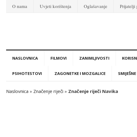
O nama
Uvjeti korištenja
Oglašavanje
Prijatelji
NASLOVNICA
FILMOVI
ZANIMLJIVOSTI
KORISNI
PSIHOTESTOVI
ZAGONETKE I MOZGALICE
SMIJEŠNE 
Naslovnica
»
Značenje riječi
»
Značenje riječi Navika