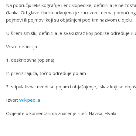
Na području leksikografije i enciklopedike, definicija je neizos
članka. Od glave članka odvojena je zarezom, nema pomoćnog g
pojmovi ili pojmovi koji su objašnjeni pod tim nazivom u djelu.
U širem smislu, definicija je svaki izraz koji pobliže određuje ili 
Vrste definicija
1. deskriptivna (opisna)
2. precizirajuća, točno određuje pojam
3. stipulativna, uvodi se pojam i objašnjenje, iskaz koji se obja
Izvor:
Wikipedija
Ocijenite u komentarima značenje riječi Navika. Hvala