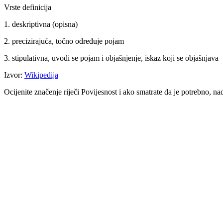
Vrste definicija
1. deskriptivna (opisna)
2. precizirajuća, točno određuje pojam
3. stipulativna, uvodi se pojam i objašnjenje, iskaz koji se objašnjava
Izvor:
Wikipedija
Ocijenite značenje riječi Povijesnost i ako smatrate da je potrebno, 