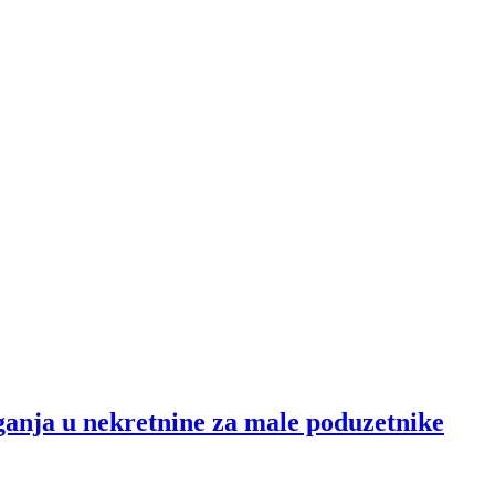
aganja u nekretnine za male poduzetnike