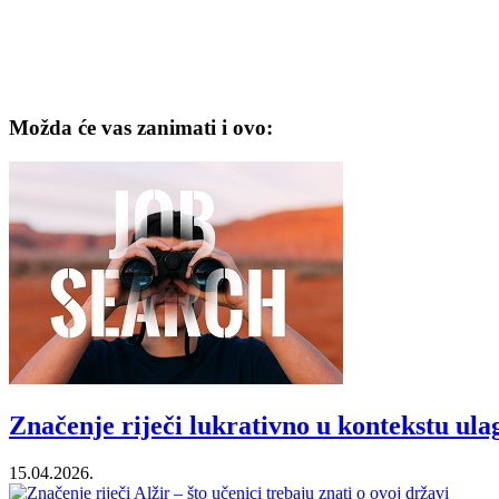
Možda će vas zanimati i ovo:
Značenje riječi lukrativno u kontekstu ul
15.04.2026.