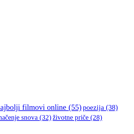
ajbolji filmovi online
(55)
poezija
(38)
mačenje snova
(32)
životne priče
(28)