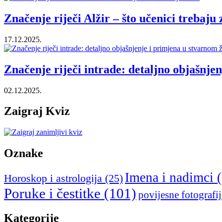
Značenje riječi Alžir – što učenici trebaju 
17.12.2025.
Značenje riječi intrade: detaljno objašnje
02.12.2025.
Zaigraj Kviz
Oznake
Imena i nadimci
(
Horoskop i astrologija
(25)
Poruke i čestitke
(101)
povijesne fotografij
Kategorije