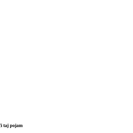
či taj pojam