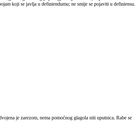
 pojam koji se javlja u definiendumu; ne smije se pojaviti u definiensu.
 odvojena je zarezom, nema pomoćnog glagola niti uputnica. Rabe se