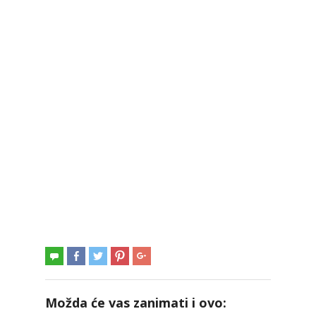
Možda će vas zanimati i ovo: