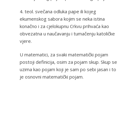
4. teol. svečana odluka pape ili kojeg
ekumenskog sabora kojim se neka istina
konačno i za cjelokupnu Crkvu prihvaća kao
obvezatna u naučavanju i tumačenju katoličke
vjere.
U matematici, za svaki matematički pojam
postoji definicija, osim za pojam skup. Skup se
uzima kao pojam koji je sam po sebi jasan i to
je osnovni matematički pojam.