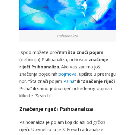
Psihoanaliza
Ispod možete pročitati
šta znači pojam
(definicija) Psihoanaliza, odnosno
značenje
riječi Psihoanaliza
. Ako vas zanima još
značenja pojedinih
pojmova
, upišite u pretragu
npr. “Šta znači pojam
Psiha
” ili “
Značenje riječi
Psiha” ili samo jednu riječ određenog pojma i
kliknite “Search”.
Značenje riječi Psihoanaliza
Psihoanaliza je pojam koji dolazi od grčkih
riječi. Utemeljio ju je S. Freud radi analize