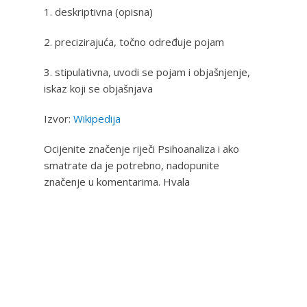
1. deskriptivna (opisna)
2. precizirajuća, točno određuje pojam
3. stipulativna, uvodi se pojam i objašnjenje,
iskaz koji se objašnjava
Izvor:
Wikipedija
Ocijenite značenje riječi Psihoanaliza i ako
smatrate da je potrebno, nadopunite
značenje u komentarima. Hvala