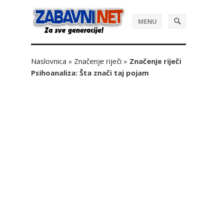
MENU
Naslovnica
»
Značenje riječi
»
Značenje riječi
Psihoanaliza: Šta znači taj pojam