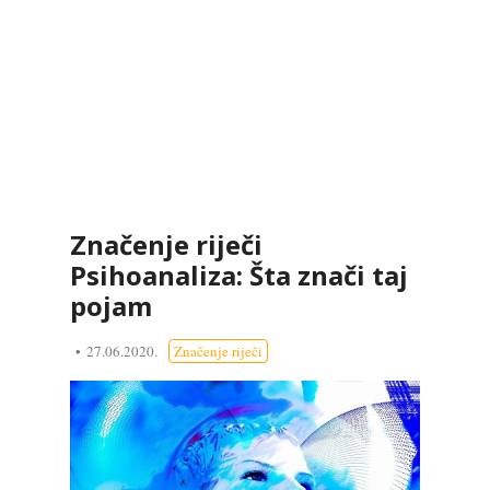
Značenje riječi
Psihoanaliza: Šta znači taj
pojam
27.06.2020.
Značenje riječi