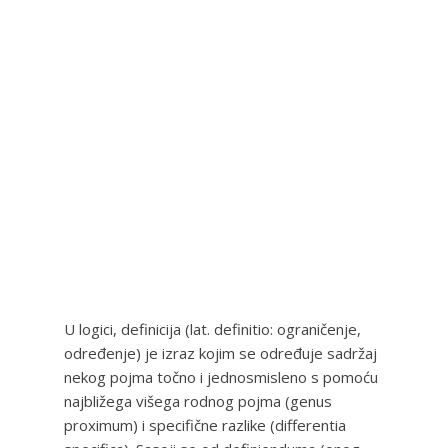
U logici, definicija (lat. definitio: ograničenje,
određenje) je izraz kojim se određuje sadržaj
nekog pojma točno i jednosmisleno s pomoću
najbližega višega rodnog pojma (genus
proximum) i specifične razlike (differentia