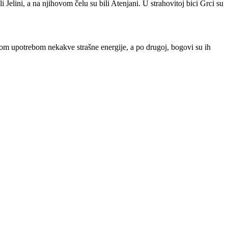
li Jelini, a na njihovom čelu su bili Atenjani. U strahovitoj bici Grci su
šnom upotrebom nekakve strašne energije, a po drugoj, bogovi su ih