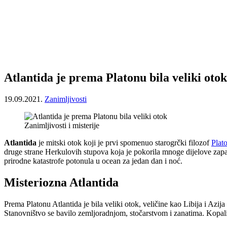
Atlantida je prema Platonu bila veliki otok
19.09.2021.
Zanimljivosti
Zanimljivosti i misterije
Atlantida
je mitski otok koji je prvi spomenuo starogrčki filozof
Plat
druge strane Herkulovih stupova koja je pokorila mnoge dijelove zapa
prirodne katastrofe potonula u ocean za jedan dan i noć.
Misteriozna Atlantida
Prema Platonu Atlantida je bila veliki otok, veličine kao Libija i Azija
Stanovništvo se bavilo zemljoradnjom, stočarstvom i zanatima. Kopali su