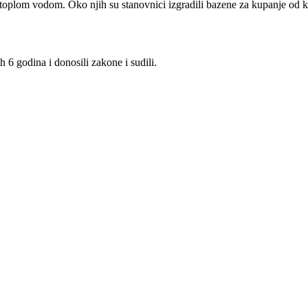
toplom vodom. Oko njih su stanovnici izgradili bazene za kupanje od kojih
 6 godina i donosili zakone i sudili.