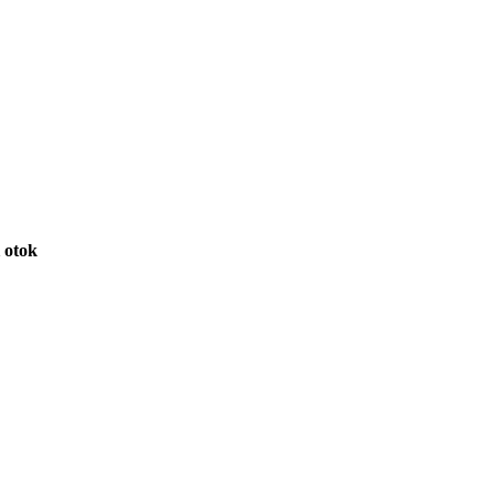
i otok