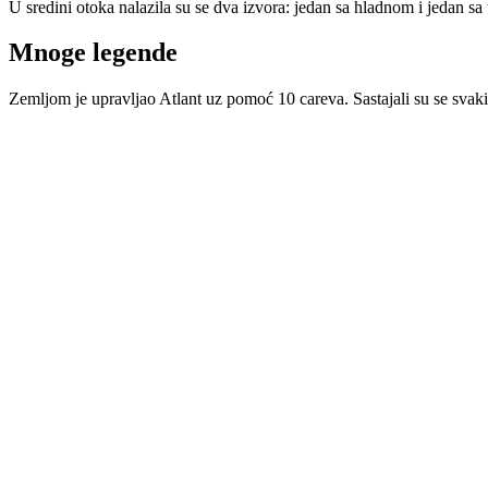
U sredini otoka nalazila su se dva izvora: jedan sa hladnom i jedan sa 
Mnoge legende
Zemljom je upravljao Atlant uz pomoć 10 careva. Sastajali su se svakih