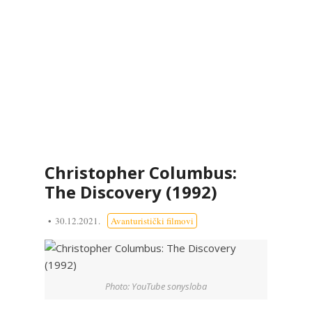
Christopher Columbus:
The Discovery (1992)
30.12.2021.
Avanturistički filmovi
Photo: YouTube sonysloba