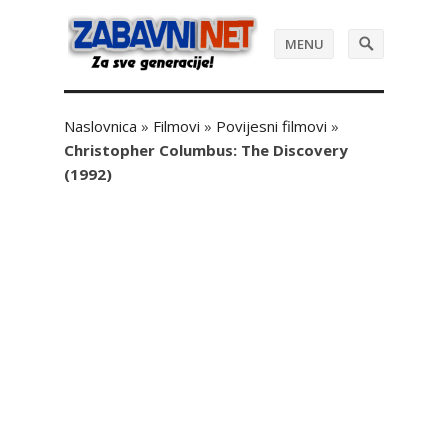
MENU
Naslovnica
»
Filmovi
»
Povijesni filmovi
»
Christopher Columbus: The Discovery
(1992)