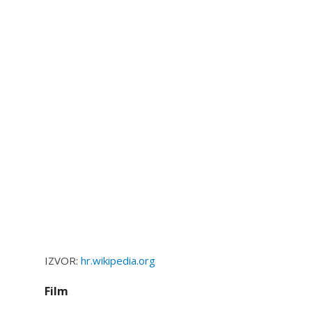
IZVOR:
hr.wikipedia.org
Film