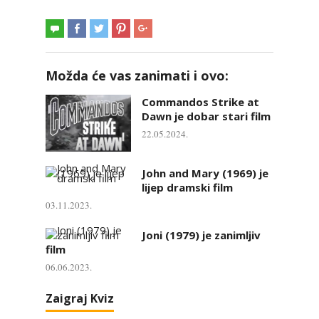
Možda će vas zanimati i ovo:
Commandos Strike at
Dawn je dobar stari film
22.05.2024.
John and Mary (1969) je
lijep dramski film
03.11.2023.
Joni (1979) je zanimljiv
film
06.06.2023.
Zaigraj Kviz