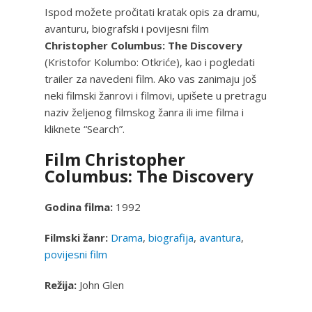
Ispod možete pročitati kratak opis za dramu,
avanturu, biografski i povijesni film
Christopher Columbus: The Discovery
(Kristofor Kolumbo: Otkriće), kao i pogledati
trailer za navedeni film. Ako vas zanimaju još
neki filmski žanrovi i filmovi, upišete u pretragu
naziv željenog filmskog žanra ili ime filma i
kliknete “Search”.
Film Christopher
Columbus: The Discovery
Godina filma:
1992
Filmski žanr:
Drama
,
biografija
,
avantura
,
povijesni film
Režija:
John Glen