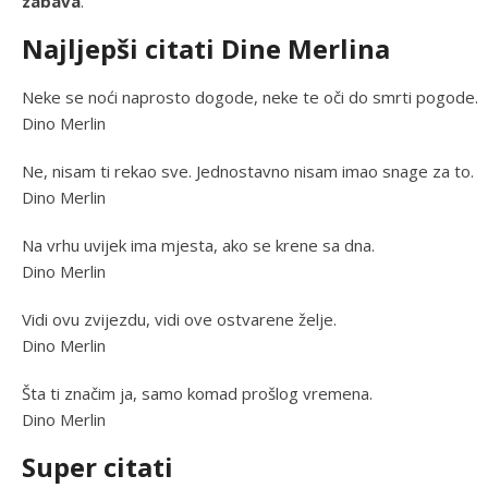
zabava
.
Najljepši citati Dine Merlina
Neke se noći naprosto dogode, neke te oči do smrti pogode.
Dino Merlin
Ne, nisam ti rekao sve. Jednostavno nisam imao snage za to.
Dino Merlin
Na vrhu uvijek ima mjesta, ako se krene sa dna.
Dino Merlin
Vidi ovu zvijezdu, vidi ove ostvarene želje.
Dino Merlin
Šta ti značim ja, samo komad prošlog vremena.
Dino Merlin
Super citati