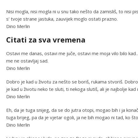
Nisi mogla, nisi mogla ni u snu tako nešto da zamisliš, to nisi p
s’ tvoje strane jastuka, zauvijek moglo ostati prazno.
Dino Merlin
Citati za sva vremena
Ostavi me danas, ostavi me juče, ostavi me moja vilo bilo kad
me ne ostavljaj sad.
Dino Merlin
Dobro je kad u životu za nešto se boriš, rukama stvoriš. Dobro 
je kad u životu neko te sluti, ti nekoga slutiš, ali je najbolje k
Dino Merlin
Eh, da je tuga snijeg, da se do jutra otopi, mogao bih i ja ko
tuga brijeg, pa da je vjetar ogoli, ja ne bih mogao ni tad, ko š
Dino Merlin