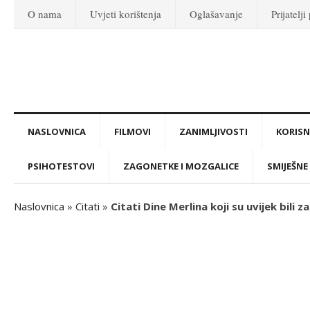
O nama
Uvjeti korištenja
Oglašavanje
Prijatelji
NASLOVNICA
FILMOVI
ZANIMLJIVOSTI
KORISNI
PSIHOTESTOVI
ZAGONETKE I MOZGALICE
SMIJEŠNE 
Naslovnica
»
Citati
»
Citati Dine Merlina koji su uvijek bili za