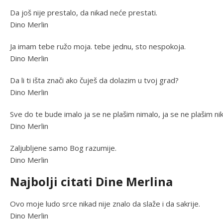
Da još nije prestalo, da nikad neće prestati.
Dino Merlin
Ja imam tebe ružo moja. tebe jednu, sto nespokoja.
Dino Merlin
Da li ti išta znači ako čuješ da dolazim u tvoj grad?
Dino Merlin
Sve do te bude imalo ja se ne plašim nimalo, ja se ne plašim n
Dino Merlin
Zaljubljene samo Bog razumije.
Dino Merlin
Najbolji citati Dine Merlina
Ovo moje ludo srce nikad nije znalo da slaže i da sakrije.
Dino Merlin