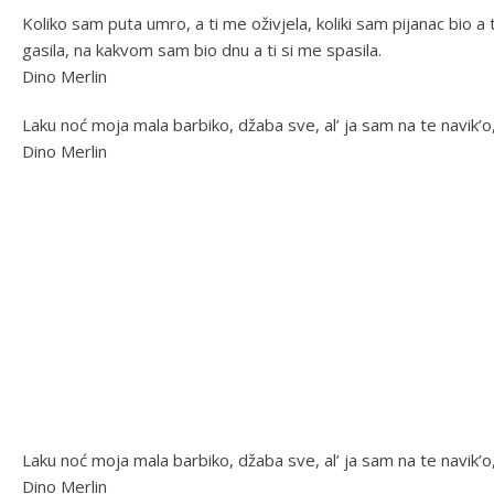
Koliko sam puta umro, a ti me oživjela, koliki sam pijanac bio a t
gasila, na kakvom sam bio dnu a ti si me spasila.
Dino Merlin
Laku noć moja mala barbiko, džaba sve, al’ ja sam na te navik’o
Dino Merlin
Laku noć moja mala barbiko, džaba sve, al’ ja sam na te navik’o
Dino Merlin