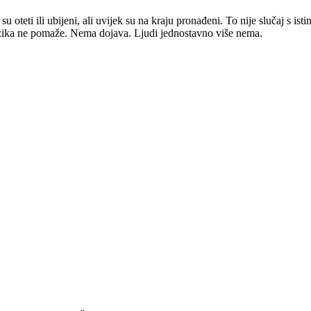
 oteti ili ubijeni, ali uvijek su na kraju pronađeni. To nije slučaj s isti
renzika ne pomaže. Nema dojava. Ljudi jednostavno više nema.