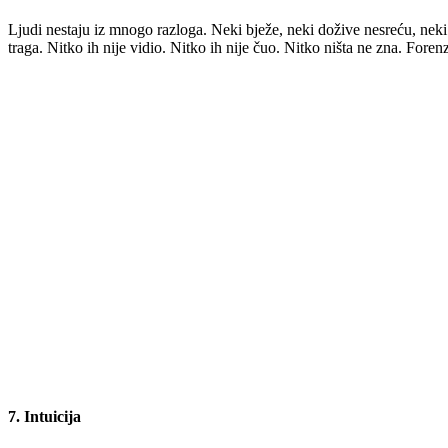
Ljudi nestaju iz mnogo razloga. Neki bježe, neki dožive nesreću, neki su
traga. Nitko ih nije vidio. Nitko ih nije čuo. Nitko ništa ne zna. Fo
7. Intuicija