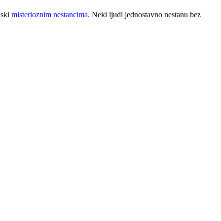
nski
misterioznim nestancima
. Neki ljudi jednostavno nestanu bez