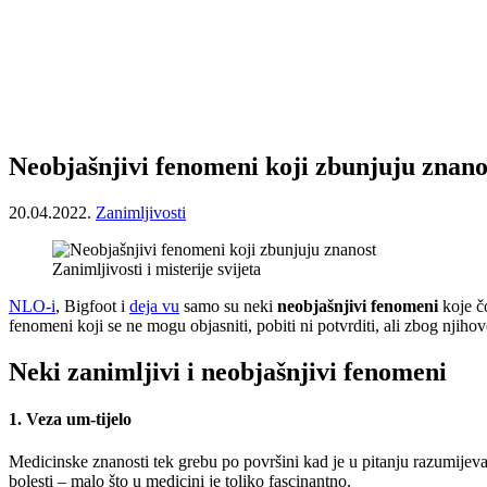
Neobjašnjivi fenomeni koji zbunjuju znano
20.04.2022.
Zanimljivosti
Zanimljivosti i misterije svijeta
NLO-i
, Bigfoot i
deja vu
samo su neki
neobjašnjivi fenomeni
koje čo
fenomeni koji se ne mogu objasniti, pobiti ni potvrditi, ali zbog njihov
Neki zanimljivi i neobjašnjivi fenomeni
1. Veza um-tijelo
Medicinske znanosti tek grebu po površini kad je u pitanju razumijeva
bolesti – malo što u medicini je toliko fascinantno.