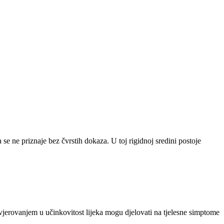
a se ne priznaje bez čvrstih dokaza. U toj rigidnoj sredini postoje
vjerovanjem u učinkovitost lijeka mogu djelovati na tjelesne simptome