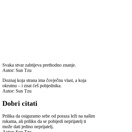
Svaka stvar zahtijeva prethodno znanje.
Autor: Sun Tzu
Doznaj koja strana ima čovječnu vlast, a koja
okrutnu – i znat ćeš pobjednika.
Autor: Sun Tzu
Dobri citati
Prilika da osiguramo sebe od poraza leži na našim
rukama, ali priliku da se pobijedi neprijatelj ti
može dati jedino neprijatelj.
Autor: Sun Tzu