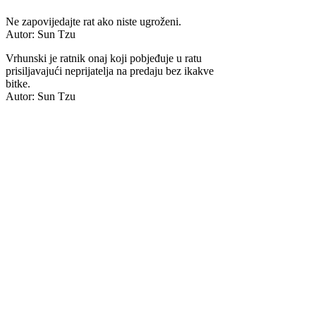
Ne zapovijedajte rat ako niste ugroženi.
Autor: Sun Tzu
Vrhunski je ratnik onaj koji pobjeđuje u ratu
prisiljavajući neprijatelja na predaju bez ikakve
bitke.
Autor: Sun Tzu