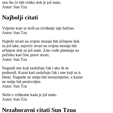
ono što će biti veliko dok je još malo.
Autor: Sun Tzu
Najbolji citati
Vrijeme koje se troši na izviđanje nije bačeno.
Autor: Sun Tzu
Najteže stvari na svijetu moraju biti učinjene dok
su još lake, najveće stvari na svijetu moraju biti
učinjene dok su još male. Zato vođe planiraju na
početku kad čine prave stvari.
Autor: Sun Tzu
Nagradi one koji zaslužuju čak i ako ih ne
podnosiš. Kazni kad zaslužuju čak i one koji su ti
bliski. Nagrade ne smiju biti nesrazmjerne, a kazne
ne smiju biti proizvoljne.
Autor: Sun Tzu
Skrbi o velikome kada je još malo.
Autor: Sun Tzu
Nezaboravni citati Sun Tzua