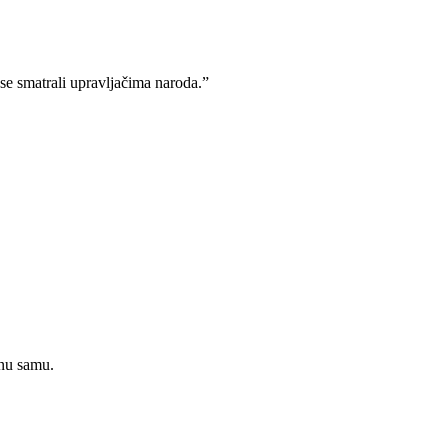
se smatrali upravljačima naroda.”
anu samu.