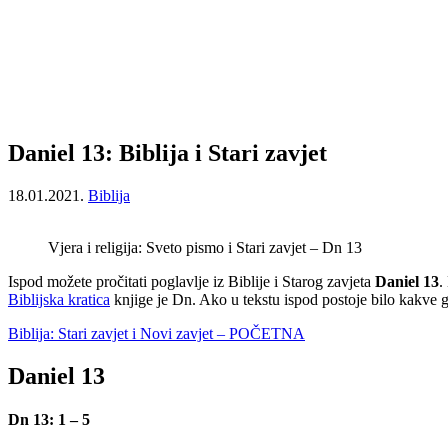
Daniel 13: Biblija i Stari zavjet
18.01.2021.
Biblija
Vjera i religija: Sveto pismo i Stari zavjet – Dn 13
Ispod možete pročitati poglavlje iz Biblije i Starog zavjeta
Daniel 13
.
Biblijska kratica
knjige je Dn. Ako u tekstu ispod postoje bilo kakve 
Biblija: Stari zavjet i Novi zavjet – POČETNA
Daniel 13
Dn 13: 1 – 5