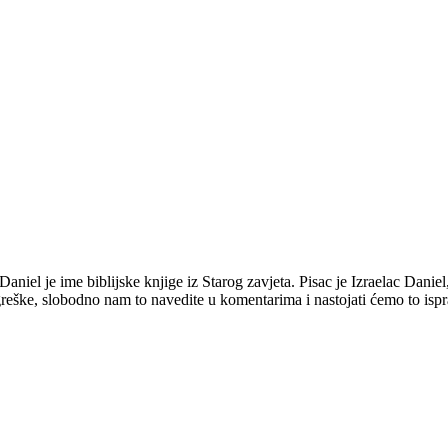
 Daniel je ime biblijske knjige iz Starog zavjeta. Pisac je Izraelac Dani
greške, slobodno nam to navedite u komentarima i nastojati ćemo to isp