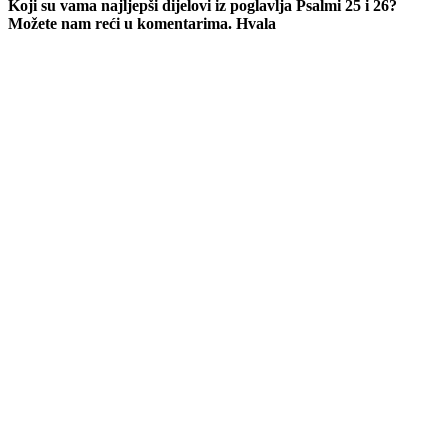
Koji su vama najljepši dijelovi iz poglavlja Psalmi 25 i 26?
Možete nam reći u komentarima. Hvala