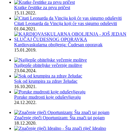
Kratke čestitke za prvu pričest
15.11.2022.
Citati Leonarda da Vincija koji će vas sigurno oduševiti
01.04.2021.
Kardiovaskularna oboljenja: Čudesan oporavak
15.01.2019.
Najljepše obiteljske večernje molitve
23.04.2024.
Sok od krumpira za zdrav želudac
16.10.2021.
Poruke mudrosti koje oduševljavaju
24.12.2022.
Značenje riječi Oportunizam: Šta znači taj pojam
18.12.2020.