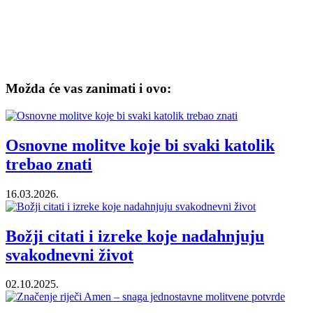
Možda će vas zanimati i ovo:
Osnovne molitve koje bi svaki katolik
trebao znati
16.03.2026.
Božji citati i izreke koje nadahnjuju
svakodnevni život
02.10.2025.