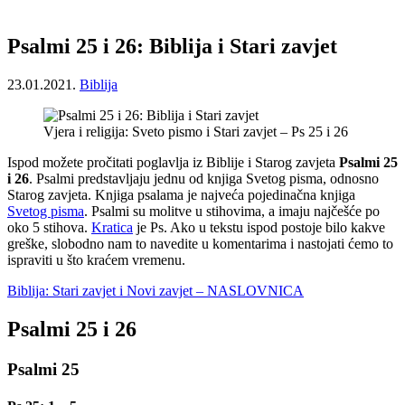
Psalmi 25 i 26: Biblija i Stari zavjet
23.01.2021.
Biblija
Vjera i religija: Sveto pismo i Stari zavjet – Ps 25 i 26
Ispod možete pročitati poglavlja iz Biblije i Starog zavjeta
Psalmi 25
i 26
. Psalmi predstavljaju jednu od knjiga Svetog pisma, odnosno
Starog zavjeta. Knjiga psalama je najveća pojedinačna knjiga
Svetog pisma
. Psalmi su molitve u stihovima, a imaju najčešće po
oko 5 stihova.
Kratica
je Ps. Ako u tekstu ispod postoje bilo kakve
greške, slobodno nam to navedite u komentarima i nastojati ćemo to
ispraviti u što kraćem vremenu.
Biblija: Stari zavjet i Novi zavjet – NASLOVNICA
Psalmi 25 i 26
Psalmi 25