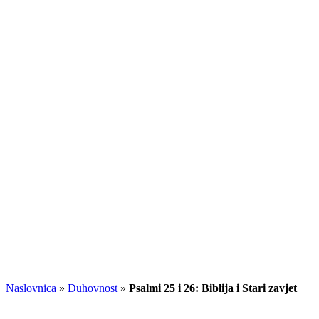
Naslovnica
»
Duhovnost
»
Psalmi 25 i 26: Biblija i Stari zavjet