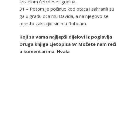
Izraelom četrdeset godina.
31 – Potom je počinuo kod otaca i sahranili su
ga u gradu oca mu Davida, a na njegovo se
mjesto zakraljio sin mu Roboam.
Koji su vama najljepši dijelovi iz poglavlja
Druga knjiga Ljetopisa 9? Možete nam reći
u komentarima. Hvala