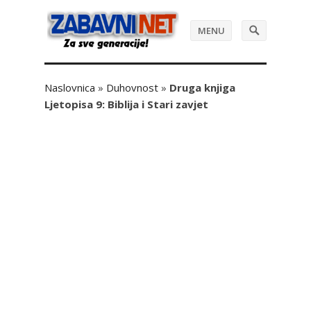
MENU
Naslovnica
»
Duhovnost
»
Druga knjiga
Ljetopisa 9: Biblija i Stari zavjet