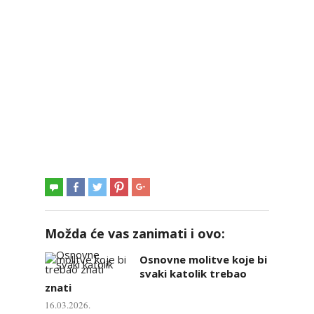
Možda će vas zanimati i ovo:
Osnovne molitve koje bi
svaki katolik trebao
znati
16.03.2026.