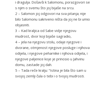
i dragulja. Došavši k Salomonu, porazgovori se
s njim o svemu što joj bijaše na srcu.
2 – Salomon joj odgovori na sva pitanja; nije
bilo Salomonu sakriveno ništa da joj ne bi umio
objasniti.
3 – Kad kraljica od Sabe vidje njegovu
mudrost, dvor koji bijaše sagradio,
4 – jela na njegovu stolu, odaje njegove i
dvorane, otmjenost njegove posluge i njihova
odijela, i njegove peharnike i njihova odijela, i
njegove paljenice koje je prinosio u Jahvinu
domu, zastade joj dah.
5 – Tada reče kralju: “Istina je bila što sam u
svojoj zemlji čula o tebi i o tvojoj mudrosti.