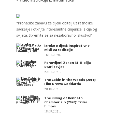
"Pronađite zabavu za cijelu obitelj uz raznolike
sadržaje i otkrijte interesantne činjenice iz cijelog
svijeta. Spremite se za nezaboravno iskustvo!"
Izreke o djeci: Inspirativne
misli za roditelje
18.01.2020.
Ponovljeni Zakon 31: Biblija i
Stari zavjet
22.01.2021.
The Cabin in the Woods (2011):
Film Drewa Goddarda
20.10.2021.
The Killing of Kenneth
Chamberlain (2020): Triler
filmovi
18.09.2021.