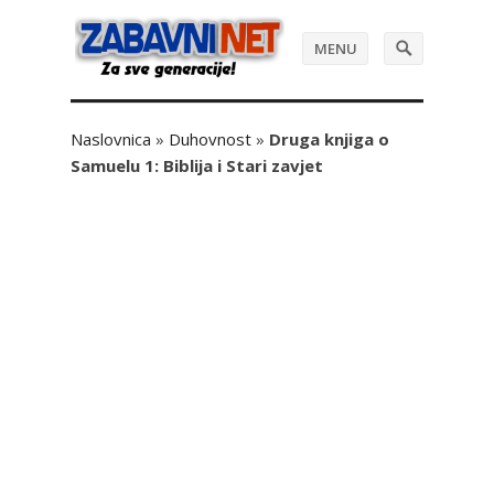
MENU
Naslovnica
»
Duhovnost
»
Druga knjiga o
Samuelu 1: Biblija i Stari zavjet