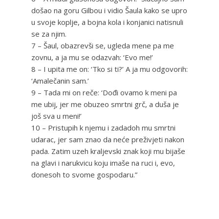
došao na goru Gilbou i vidio Šaula kako se upro
u svoje koplje, a bojna kola i konjanici natisnuli
se za njim.
7 – Šaul, obazrevši se, ugleda mene pa me
zovnu, a ja mu se odazvah: ‘Evo me!’
8 – I upita me on: ‘Tko si ti?’ A ja mu odgovorih:
‘Amalečanin sam.’
9 – Tada mi on reče: ‘Dođi ovamo k meni pa
me ubij, jer me obuzeo smrtni grč, a duša je
još sva u meni!’
10 – Pristupih k njemu i zadadoh mu smrtni
udarac, jer sam znao da neće preživjeti nakon
pada. Zatim uzeh kraljevski znak koji mu bijaše
na glavi i narukvicu koju imaše na ruci i, evo,
donesoh to svome gospodaru.”