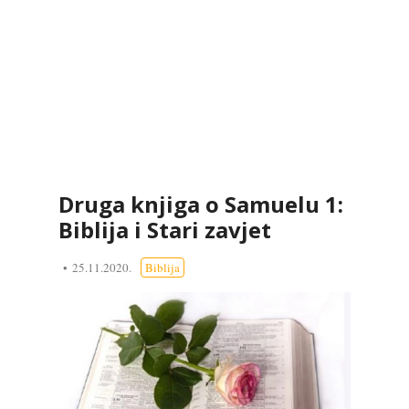
Druga knjiga o Samuelu 1:
Biblija i Stari zavjet
25.11.2020.
Biblija