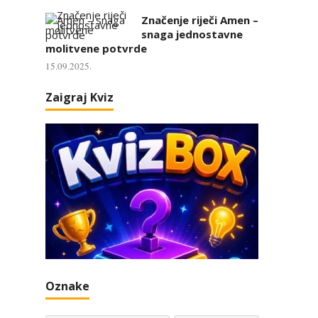
Značenje riječi Amen –
snaga jednostavne
molitvene potvrde
15.09.2025.
Zaigraj Kviz
Oznake