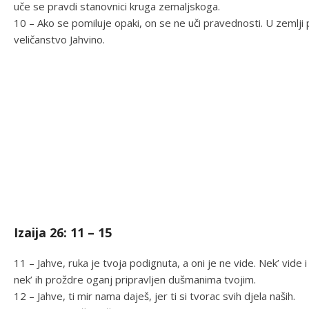
uče se pravdi stanovnici kruga zemaljskoga.
10 – Ako se pomiluje opaki, on se ne uči pravednosti. U zemlji 
veličanstvo Jahvino.
Izaija 26: 11 – 15
11 – Jahve, ruka je tvoja podignuta, a oni je ne vide. Nek’ vide
nek’ ih proždre oganj pripravljen dušmanima tvojim.
12 – Jahve, ti mir nama daješ, jer ti si tvorac svih djela naših.