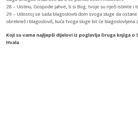
28 – Uistinu, Gospode Jahve, ti si Bog, tvoje su riječi istinite i
29 – Udostoj se sada blagosloviti dom svoga sluge da ostane 
obrekneš i blagosloviš, kuća tvoga sluge bit će blagoslovljena
Koji su vama najljepši dijelovi iz poglavlja Druga knjiga
Hvala