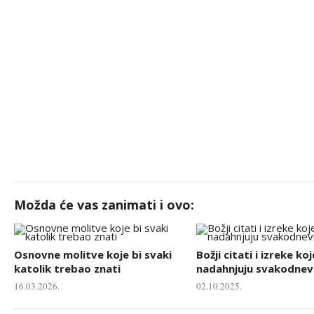
Možda će vas zanimati i ovo:
Osnovne molitve koje bi svaki
Božji citati i izreke koj
katolik trebao znati
nadahnjuju svakodnevn
16.03.2026.
02.10.2025.