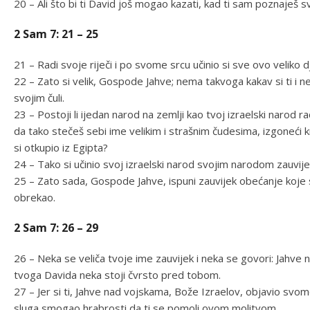
20 – Ali što bi ti David još mogao kazati, kad ti sam poznaješ
2 Sam 7: 21 – 25
21 – Radi svoje riječi i po svome srcu učinio si sve ovo veliko d
22 – Zato si velik, Gospode Jahve; nema takvoga kakav si ti 
svojim čuli.
23 – Postoji li ijedan narod na zemlji kao tvoj izraelski narod r
da tako stečeš sebi ime velikim i strašnim čudesima, izgoneći
si otkupio iz Egipta?
24 – Tako si učinio svoj izraelski narod svojim narodom zauvije
25 – Zato sada, Gospode Jahve, ispuni zauvijek obećanje koje s
obrekao.
2 Sam 7: 26 – 29
26 – Neka se veliča tvoje ime zauvijek i neka se govori: Jahve
tvoga Davida neka stoji čvrsto pred tobom.
27 – Jer si ti, Jahve nad vojskama, Bože Izraelov, objavio svome 
sluga smogao hrabrosti da ti se pomoli ovom molitvom.