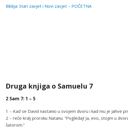
Biblija: Stari zavjet i Novi zavjet – POČETNA
Druga knjiga o Samuelu 7
2 Sam 7: 1 – 5
1 – Kad se David nastanio u svojem dvoru i kad mu je Jahve pri
2 – reče kralj proroku Natanu: “Pogledaj! Ja, evo, stojim u dvo
šatorom.”