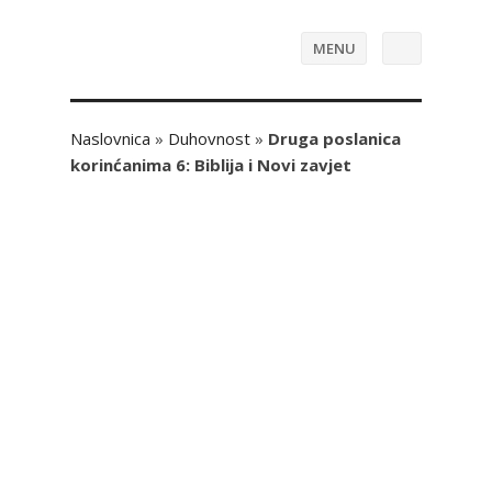
MENU
Naslovnica
»
Duhovnost
»
Druga poslanica
korinćanima 6: Biblija i Novi zavjet