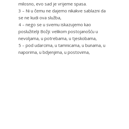
milosno, evo sad je vrijeme spasa.
3 – Ni u čemu ne dajemo nikakve sablazni da
se ne kudi ova služba,
4 – nego se u svemu iskazujemo kao
poslužitelji Božji: velikom postojanošću u
nevoljama, u potrebama, u tjeskobama,
5 – pod udarcima, u tamnicama, u bunama, u
naporima, u bdjenjima, u postovima,