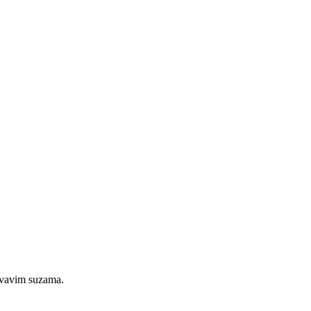
rvavim suzama.