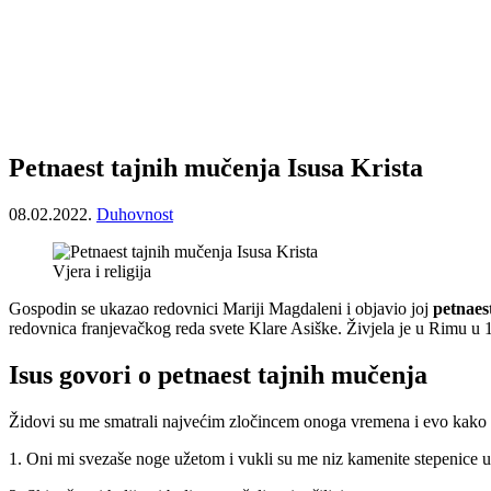
Petnaest tajnih mučenja Isusa Krista
08.02.2022.
Duhovnost
Vjera i religija
Gospodin se ukazao redovnici Mariji Magdaleni i objavio joj
petnaes
redovnica franjevačkog reda svete Klare Asiške. Živjela je u Rimu u 
Isus govori o petnaest tajnih mučenja
Židovi su me smatrali najvećim zločincem onoga vremena i evo kako 
1. Oni mi svezaše noge užetom i vukli su me niz kamenite stepenice u