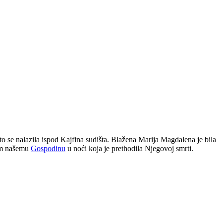
to se nalazila ispod Kajfina sudišta. Blažena Marija Magdalena je bila
nim našemu
Gospodinu
u noći koja je prethodila Njegovoj smrti.