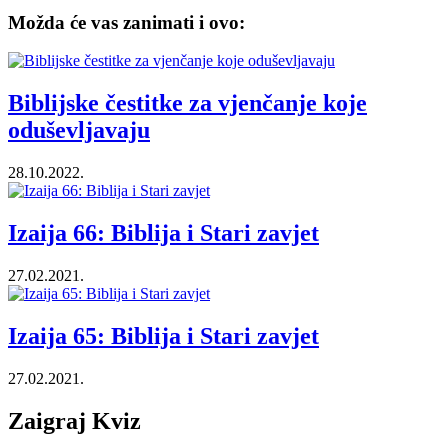
Možda će vas zanimati i ovo:
Biblijske čestitke za vjenčanje koje
oduševljavaju
28.10.2022.
Izaija 66: Biblija i Stari zavjet
27.02.2021.
Izaija 65: Biblija i Stari zavjet
27.02.2021.
Zaigraj Kviz