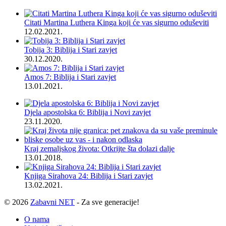
Citati Martina Luthera Kinga koji će vas sigurno oduševiti
12.02.2021.
Tobija 3: Biblija i Stari zavjet
30.12.2020.
Amos 7: Biblija i Stari zavjet
13.01.2021.
Djela apostolska 6: Biblija i Novi zavjet
23.11.2020.
Kraj zemaljskog života: Otkrijte šta dolazi dalje
13.01.2018.
Knjiga Sirahova 24: Biblija i Stari zavjet
13.02.2021.
© 2026
Zabavni NET
- Za sve generacije!
O nama