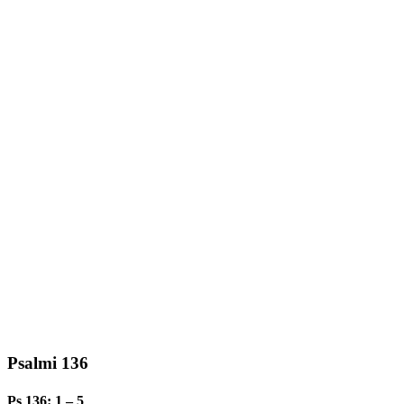
Psalmi 136
Ps 136: 1 – 5