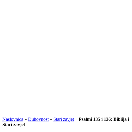
Naslovnica
»
Duhovnost
»
Stari zavjet
»
Psalmi 135 i 136: Biblija i
Stari zavjet