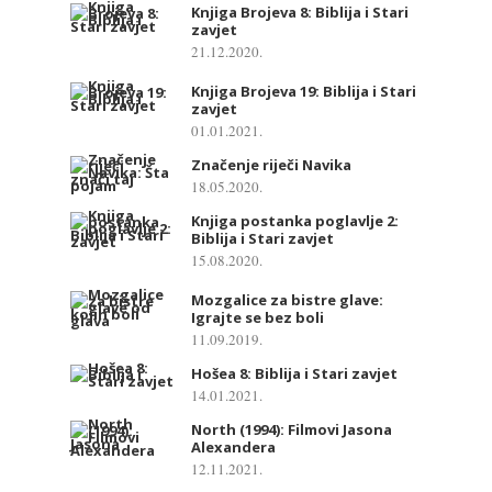
Knjiga Brojeva 8: Biblija i Stari
zavjet
21.12.2020.
Knjiga Brojeva 19: Biblija i Stari
zavjet
01.01.2021.
Značenje riječi Navika
18.05.2020.
Knjiga postanka poglavlje 2:
Biblija i Stari zavjet
15.08.2020.
Mozgalice za bistre glave:
Igrajte se bez boli
11.09.2019.
Hošea 8: Biblija i Stari zavjet
14.01.2021.
North (1994): Filmovi Jasona
Alexandera
12.11.2021.