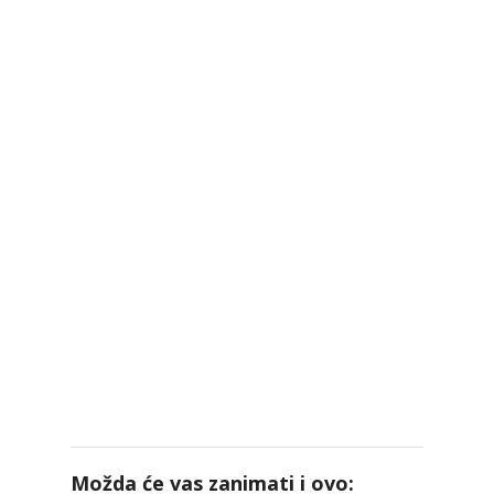
Možda će vas zanimati i ovo: