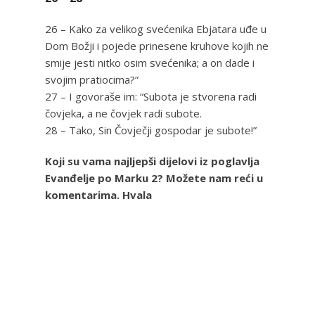
26 – Kako za velikog svećenika Ebjatara uđe u
Dom Božji i pojede prinesene kruhove kojih ne
smije jesti nitko osim svećenika; a on dade i
svojim pratiocima?”
27 – I govoraše im: “Subota je stvorena radi
čovjeka, a ne čovjek radi subote.
28 – Tako, Sin Čovječji gospodar je subote!”
Koji su vama najljepši dijelovi iz poglavlja
Evanđelje po Marku 2? Možete nam reći u
komentarima. Hvala