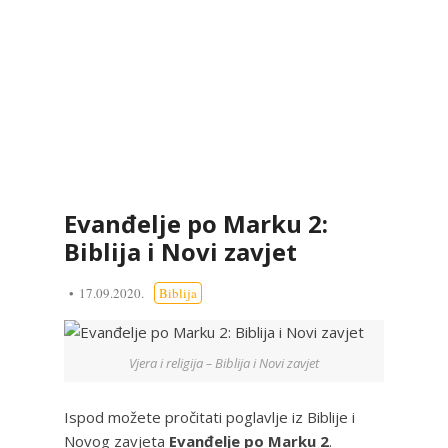
Evanđelje po Marku 2:
Biblija i Novi zavjet
17.09.2020.
Biblija
Vjera i religija – Biblija i Novi zavjet
Ispod možete pročitati poglavlje iz Biblije i
Novog zavjeta
Evanđelje po Marku 2
.