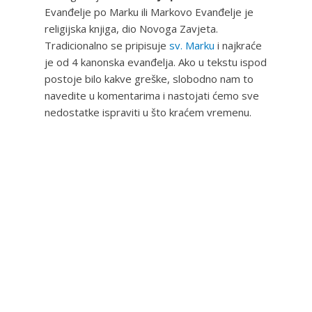
Evanđelje po Marku ili Markovo Evanđelje je
religijska knjiga, dio Novoga Zavjeta.
Tradicionalno se pripisuje
sv. Marku
i najkraće
je od 4 kanonska evanđelja. Ako u tekstu ispod
postoje bilo kakve greške, slobodno nam to
navedite u komentarima i nastojati ćemo sve
nedostatke ispraviti u što kraćem vremenu.