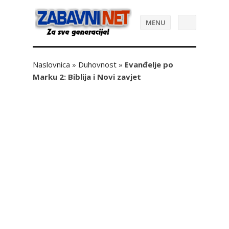
MENU
Naslovnica
»
Duhovnost
»
Evanđelje po
Marku 2: Biblija i Novi zavjet