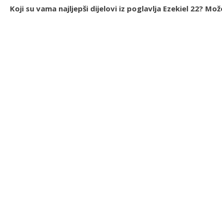
Koji su vama najljepši dijelovi iz poglavlja Ezekiel 22? 