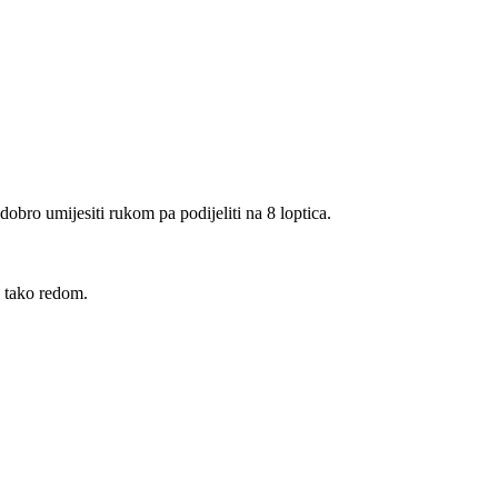
dobro umijesiti rukom pa podijeliti na 8 loptica.
i tako redom.