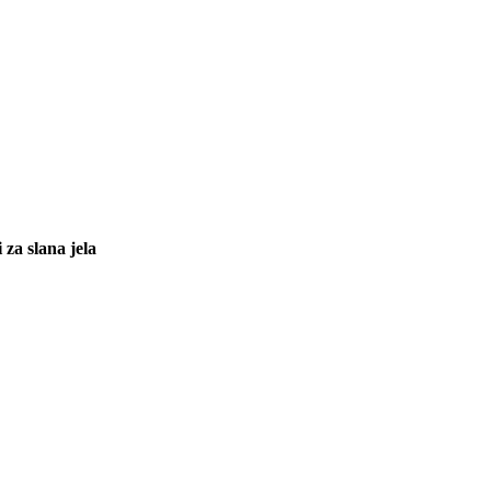
 za slana jela