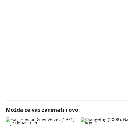
Možda će vas zanimati i ovo: