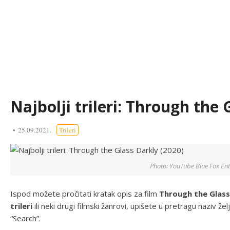
Najbolji trileri: Through the 
25.09.2021.
Trileri
Photo: YouTube Blue Fox En
Ispod možete pročitati kratak opis za film
Through the Glass
trileri
ili neki drugi filmski žanrovi, upišete u pretragu naziv že
“Search”.