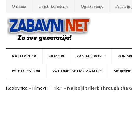
O nama
Uvjeti korištenja
Oglašavanje
Prijatelji
NASLOVNICA
FILMOVI
ZANIMLJIVOSTI
KORISNI
PSIHOTESTOVI
ZAGONETKE I MOZGALICE
SMIJEŠNE 
Naslovnica
»
Filmovi
»
Trileri
»
Najbolji trileri: Through the 