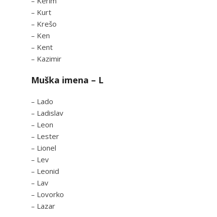
– Kerim
– Kurt
– Krešo
– Ken
– Kent
– Kazimir
Muška imena – L
– Lado
– Ladislav
– Leon
– Lester
– Lionel
– Lev
– Leonid
– Lav
– Lovorko
– Lazar