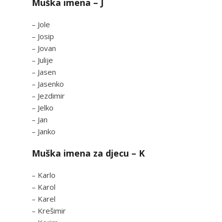
Muška imena – J
– Jole
– Josip
– Jovan
– Julije
– Jasen
– Jasenko
– Jezdimir
– Jelko
– Jan
– Janko
Muška imena za djecu – K
– Karlo
– Karol
– Karel
– Krešimir