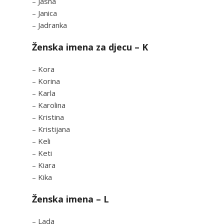
– Jasna
– Janica
– Jadranka
Ženska imena za djecu – K
– Kora
– Korina
– Karla
– Karolina
– Kristina
– Kristijana
– Keli
– Keti
– Kiara
– Kika
Ženska imena – L
– Lada