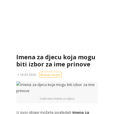
Imena za djecu koja mogu
biti izbor za ime prinove
18.03.2020.
Korisni savjeti
Izabrana imena za djecu
U ovoj objavi možete pogledati
imena za