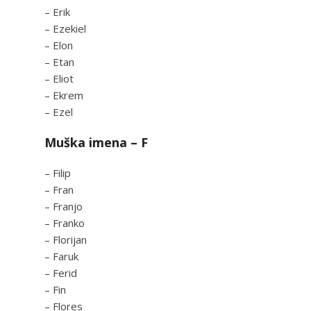
– Erik
– Ezekiel
– Elon
– Etan
– Eliot
– Ekrem
– Ezel
Muška imena – F
– Filip
– Fran
– Franjo
– Franko
– Florijan
– Faruk
– Ferid
– Fin
– Flores