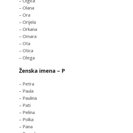
– Olgica
– Olana
– Ora
– Orijela
– Orkana
– Omara
– Ota
– Otica
– Olega
Ženska imena – P
– Petra
– Paula
– Paulina
– Pati
– Pelina
– Polka
– Pana