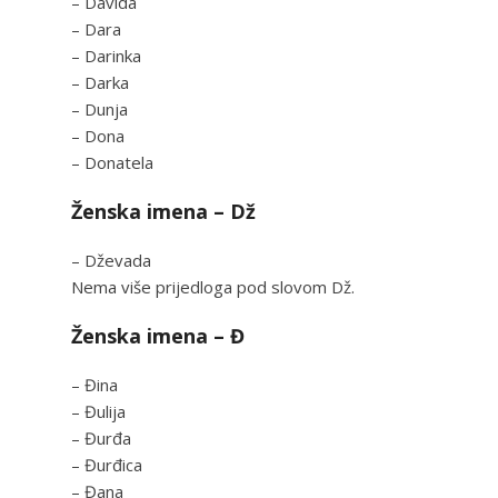
– Davida
– Dara
– Darinka
– Darka
– Dunja
– Dona
– Donatela
Ženska imena – Dž
– Dževada
Nema više prijedloga pod slovom Dž.
Ženska imena – Đ
– Đina
– Đulija
– Đurđa
– Đurđica
– Đana