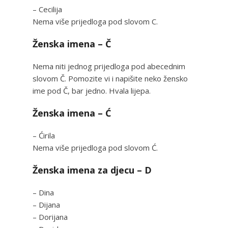
– Cecilija
Nema više prijedloga pod slovom C.
Ženska imena – Č
Nema niti jednog prijedloga pod abecednim
slovom Č. Pomozite vi i napišite neko žensko
ime pod Č, bar jedno. Hvala lijepa.
Ženska imena – Ć
– Ćirila
Nema više prijedloga pod slovom Ć.
Ženska imena za djecu – D
– Dina
– Dijana
– Dorijana