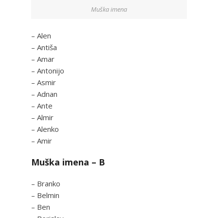
Muška imena
– Alen
– Antiša
– Amar
– Antonijo
– Asmir
– Adnan
– Ante
– Almir
– Alenko
– Amir
Muška imena – B
– Branko
– Belmin
– Ben