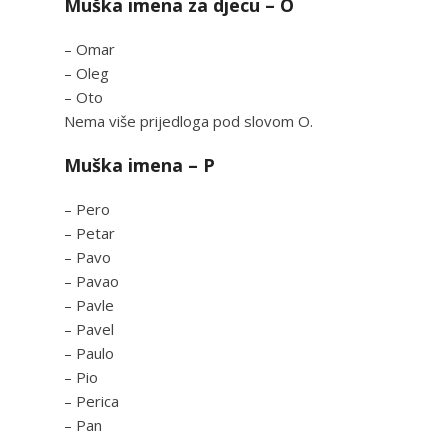
Muška imena za djecu – O
– Omar
– Oleg
– Oto
Nema više prijedloga pod slovom O.
Muška imena – P
– Pero
– Petar
– Pavo
– Pavao
– Pavle
– Pavel
– Paulo
– Pio
– Perica
– Pan