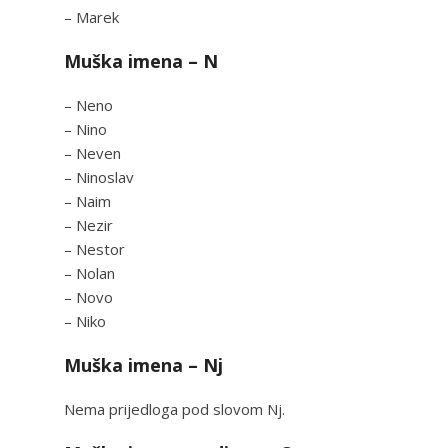
– Marek
Muška imena – N
– Neno
– Nino
– Neven
– Ninoslav
– Naim
– Nezir
– Nestor
– Nolan
– Novo
– Niko
Muška imena – Nj
Nema prijedloga pod slovom Nj.