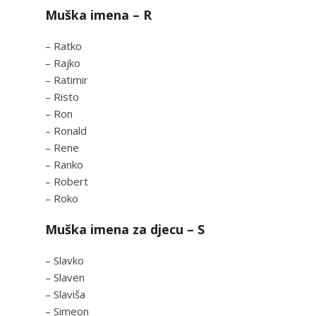
Muška imena – R
– Ratko
– Rajko
– Ratimir
– Risto
– Ron
– Ronald
– Rene
– Ranko
– Robert
– Roko
Muška imena za djecu – S
– Slavko
– Slaven
– Slaviša
– Simeon