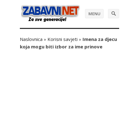
MENU
Naslovnica
»
Korisni savjeti
»
Imena za djecu
koja mogu biti izbor za ime prinove