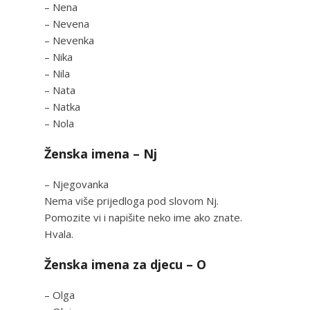
– Nena
– Nevena
– Nevenka
– Nika
– Nila
– Nata
– Natka
– Nola
Ženska imena – Nj
– Njegovanka
Nema više prijedloga pod slovom Nj.
Pomozite vi i napišite neko ime ako znate.
Hvala.
Ženska imena za djecu – O
– Olga