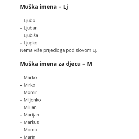
Muška imena – Lj
– Ljubo
– Ljuban
– Ljubiša
– Ljupko
Nema više prijedloga pod slovom Lj.
Muška imena za djecu – M
– Marko
– Mirko
– Momir
– Miljenko
– Milijan
– Marijan
– Markus
– Momo
– Marin