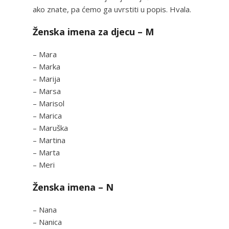
ako znate, pa ćemo ga uvrstiti u popis. Hvala.
Ženska imena za djecu – M
– Mara
– Marka
– Marija
– Marsa
– Marisol
– Marica
– Maruška
– Martina
– Marta
– Meri
Ženska imena – N
– Nana
– Nanica