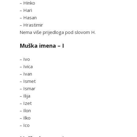
– Hinko
– Hari
– Hasan
– Hrastimir
Nema više prijedloga pod slovom H.
Muška imena – I
– Ivo
– Ivica
– Ivan
– Ismet
– Ismar
– Ilija
– Izet
– Ilon
– Ilko
– Ico