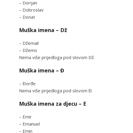
– Dorijan
– Dobroslav
– Donat
Muška imena – Dž
– Džemail
– Džemo
Nema više prijedloga pod slovom Dž.
Muška imena – Đ
– Đorđe
Nema više prijedloga pod slovom Đ.
Muška imena za djecu – E
– Emir
– Emanuel
– Emin