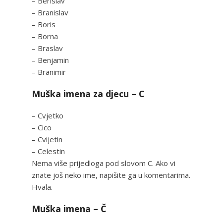
– Berislav
– Branislav
– Boris
– Borna
– Braslav
– Benjamin
– Branimir
Muška imena za djecu – C
– Cvjetko
– Cico
– Cvijetin
– Celestin
Nema više prijedloga pod slovom C. Ako vi
znate još neko ime, napišite ga u komentarima.
Hvala.
Muška imena – Č