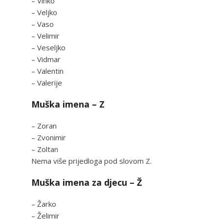
– Vinko
– Veljko
– Vaso
– Velimir
– Veseljko
– Vidmar
– Valentin
– Valerije
Muška imena – Z
– Zoran
– Zvonimir
– Zoltan
Nema više prijedloga pod slovom Z.
Muška imena za djecu – Ž
– Žarko
– Želimir