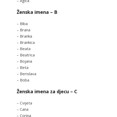
– Agica
Ženska imena – B
– Biba
– Brana
– Branka
– Brankica
– Beata
– Beatrica
– Bojana
– Beta
– Berislava
– Boba
Ženska imena za djecu – C
– Cvijeta
– Cana
– Corina