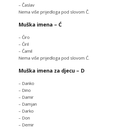
– Časlav
Nema više prijedloga pod slovom Č.
Muška imena – Ć
– Ćiro
– Ćiril
– Ćamil
Nema više prijedloga pod slovom Ć.
Muška imena za djecu – D
– Danko
– Dino
– Damir
– Damjan
– Darko
– Don
– Demir