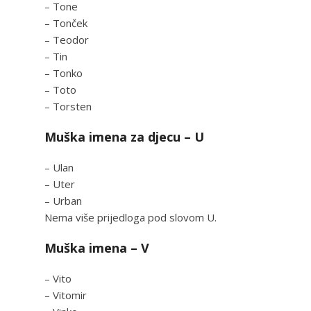
– Tone
– Tonček
– Teodor
– Tin
– Tonko
– Toto
– Torsten
Muška imena za djecu – U
– Ulan
– Uter
– Urban
Nema više prijedloga pod slovom U.
Muška imena – V
– Vito
– Vitomir