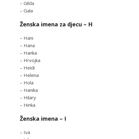
– Gilda
– Gala
Ženska imena za djecu – H
– Hani
– Hana
– Hanka
– Hrvojka
– Heidi
– Helena
– Hola
– Hanika
– Hilary
– Hinka
Ženska imena – I
– Iva