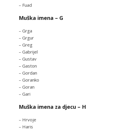
– Fuad
Muška imena – G
– Grga
– Grgur
– Greg
– Gabrijel
– Gustav
– Gaston
– Gordan
– Goranko
– Goran
– Gari
Muška imena za djecu – H
– Hrvoje
– Haris