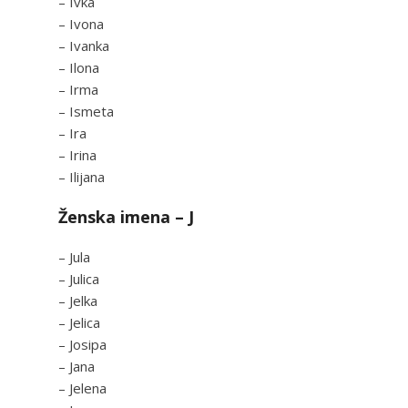
– Ivka
– Ivona
– Ivanka
– Ilona
– Irma
– Ismeta
– Ira
– Irina
– Ilijana
Ženska imena – J
– Jula
– Julica
– Jelka
– Jelica
– Josipa
– Jana
– Jelena