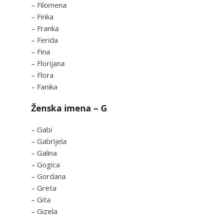
– Filomena
– Finka
– Franka
– Ferida
– Fina
– Florijana
– Flora
– Fanika
Ženska imena – G
– Gabi
– Gabrijela
– Galina
– Gogica
– Gordana
– Greta
– Gita
– Gizela