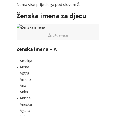
Nema više prijedloga pod slovom Ž.
Ženska imena za djecu
Ženska imena
Ženska imena – A
– Amalija
– Alena
– Astra
– Amora
– Ana
– Anka
– Ankica
– Anuška
– Agata