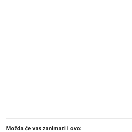
Možda će vas zanimati i ovo: