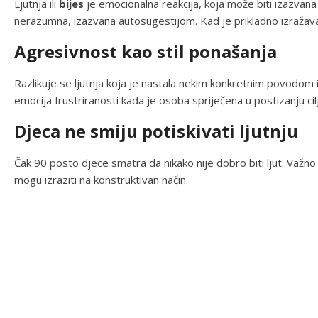
Ljutnja ili
bijes
je emocionalna reakcija, koja može biti izazvana o
nerazumna, izazvana autosugestijom. Kad je prikladno izražav
Agresivnost kao stil ponašanja
Razlikuje se ljutnja koja je nastala nekim konkretnim povodom il
emocija frustriranosti kada je osoba spriječena u postizanju cil
Djeca ne smiju potiskivati ljutnju
Čak 90 posto djece smatra da nikako nije dobro biti ljut. Važno je
mogu izraziti na konstruktivan način.