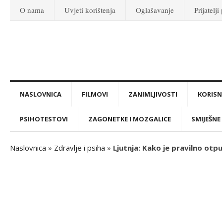
O nama
Uvjeti korištenja
Oglašavanje
Prijatelji
NASLOVNICA
FILMOVI
ZANIMLJIVOSTI
KORISNI
PSIHOTESTOVI
ZAGONETKE I MOZGALICE
SMIJEŠNE 
Naslovnica
»
Zdravlje i psiha
»
Ljutnja: Kako je pravilno otpu