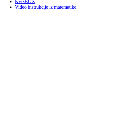
KvizBOX
Video instrukcije iz matematike