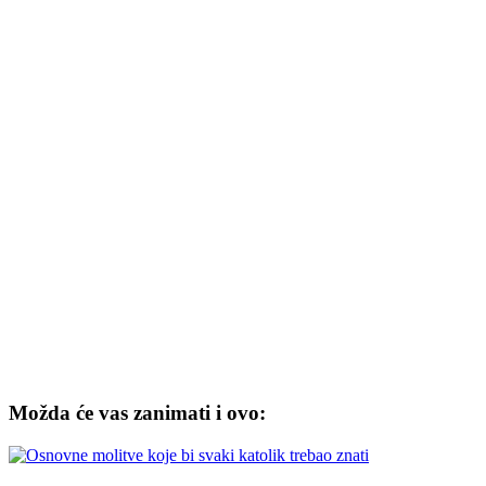
Možda će vas zanimati i ovo: