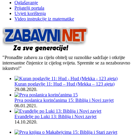
Oglašavanje
Prijatelji portala
Uvjeti korištenja
Video instrukcije iz matematike
"Pronađite zabavu za cijelu obitelj uz raznolike sadržaje i otkrijte
interesantne činjenice iz cijelog svijeta. Spremite se za nezaboravno
iskustvo!"
Kuran poglavlje 11: Hud – Hud (Mekka – 123 ajeta)
29.08.2020.
Prva poslanica korinćanima 15: Biblija i Novi zavjet
06.01.2021.
Evanđelje po Luki 13: Biblija i Novi zavjet
14.10.2020.