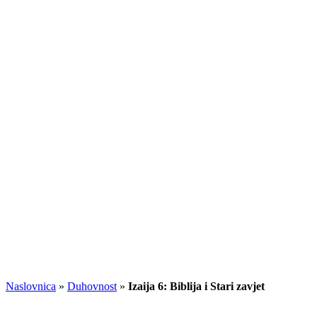
Naslovnica
»
Duhovnost
»
Izaija 6: Biblija i Stari zavjet