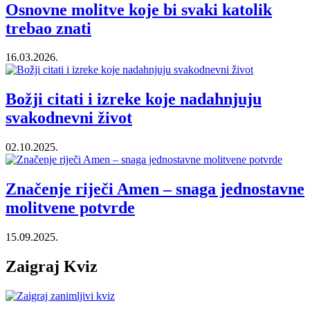
Osnovne molitve koje bi svaki katolik
trebao znati
16.03.2026.
Božji citati i izreke koje nadahnjuju
svakodnevni život
02.10.2025.
Značenje riječi Amen – snaga jednostavne
molitvene potvrde
15.09.2025.
Zaigraj Kviz