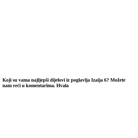
Koji su vama najljepši dijelovi iz poglavlja Izaija 6? Možete
nam reći u komentarima. Hvala