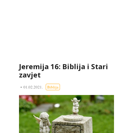
Jeremija 16: Biblija i Stari
zavjet
01.02.2021.
Biblija