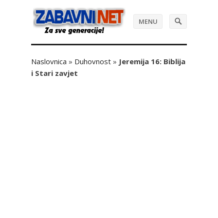
MENU
Naslovnica
»
Duhovnost
»
Jeremija 16: Biblija
i Stari zavjet