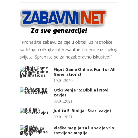
"Pronađite zabavu za cijelu obitelj uz raznolike
sadržaje i otkrijte interesantne činjenice iz cijelog
svijeta. Spremite se za nezaboravno iskustvo!"
Flipit Game Online: Fun for All
Generations!
19.01.2020.
Otkrivenje 15: Biblija i Novi
zavjet
08.01.2021.
Judita 5: Biblija i Stari zavjet
09.01.2021.
Vlaška magija za ljubav je vrlo
razvijena magija