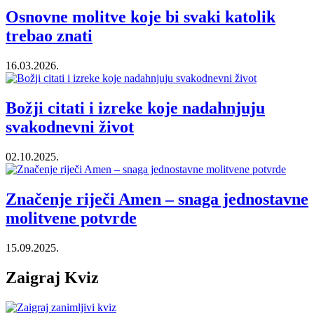
Osnovne molitve koje bi svaki katolik
trebao znati
16.03.2026.
Božji citati i izreke koje nadahnjuju
svakodnevni život
02.10.2025.
Značenje riječi Amen – snaga jednostavne
molitvene potvrde
15.09.2025.
Zaigraj Kviz