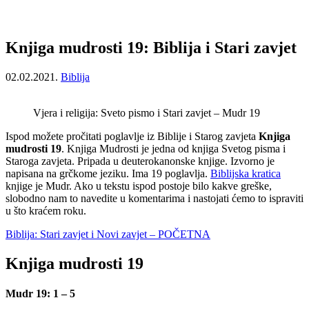
Knjiga mudrosti 19: Biblija i Stari zavjet
02.02.2021.
Biblija
Vjera i religija: Sveto pismo i Stari zavjet – Mudr 19
Ispod možete pročitati poglavlje iz Biblije i Starog zavjeta
Knjiga
mudrosti 19
. Knjiga Mudrosti je jedna od knjiga Svetog pisma i
Staroga zavjeta. Pripada u deuterokanonske knjige. Izvorno je
napisana na grčkome jeziku. Ima 19 poglavlja.
Biblijska kratica
knjige je Mudr. Ako u tekstu ispod postoje bilo kakve greške,
slobodno nam to navedite u komentarima i nastojati ćemo to ispraviti
u što kraćem roku.
Biblija: Stari zavjet i Novi zavjet – POČETNA
Knjiga mudrosti 19
Mudr 19: 1 – 5