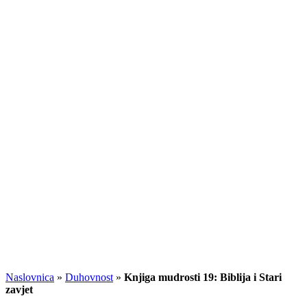
Naslovnica
»
Duhovnost
»
Knjiga mudrosti 19: Biblija i Stari
zavjet