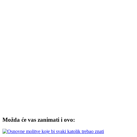
Možda će vas zanimati i ovo: