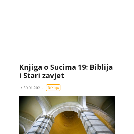
Knjiga o Sucima 19: Biblija
i Stari zavjet
30.01.2021.
Biblija