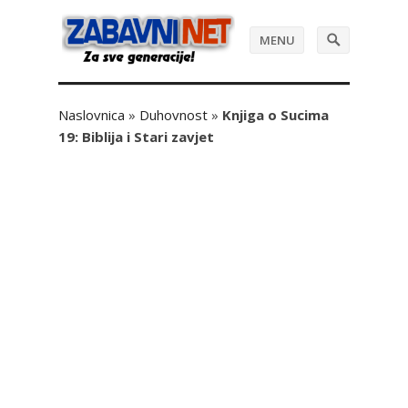
MENU
Naslovnica
»
Duhovnost
»
Knjiga o Sucima
19: Biblija i Stari zavjet