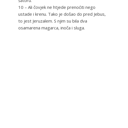
šatoru.”
10 – Ali čovjek ne htjede prenoćiti nego
ustade i krenu. Tako je došao do pred Jebus,
to jest Jeruzalem. S njim su bila dva
osamarena magarca, inoča i sluga.