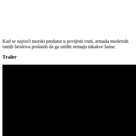
Kad se najveći morski predator u povijesti vrati, armada modernih
ratnih brodova poslanih da ga unište nemaju nikakve šanse.
Trailer