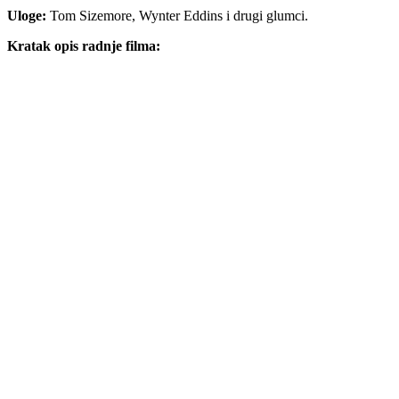
Uloge:
Tom Sizemore, Wynter Eddins i drugi glumci.
Kratak opis radnje filma: