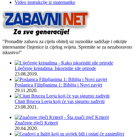
Video instrukcije iz matematike
"Pronađite zabavu za cijelu obitelj uz raznolike sadržaje i otkrijte
interesantne činjenice iz cijelog svijeta. Spremite se za nezaboravno
iskustvo!"
Liječenje kristalima: Iskoristite sile prirode
23.08.2019.
Poslanica Filipljanima 1: Biblija i Novi zavjet
29.11.2020.
Citati Brucea Leeja koji će vas sigurno zadiviti
23.08.2021.
Značenje riječi Kriterij
20.04.2020.