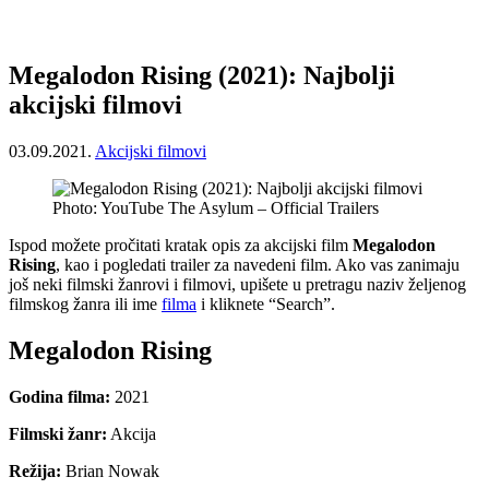
Megalodon Rising (2021): Najbolji
akcijski filmovi
03.09.2021.
Akcijski filmovi
Photo: YouTube The Asylum – Official Trailers
Ispod možete pročitati kratak opis za akcijski film
Megalodon
Rising
, kao i pogledati trailer za navedeni film. Ako vas zanimaju
još neki filmski žanrovi i filmovi, upišete u pretragu naziv željenog
filmskog žanra ili ime
filma
i kliknete “Search”.
Megalodon Rising
Godina filma:
2021
Filmski žanr:
Akcija
Režija:
Brian Nowak