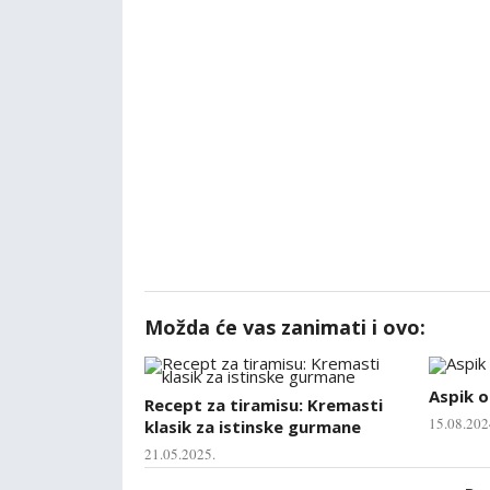
Možda će vas zanimati i ovo:
Aspik o
Recept za tiramisu: Kremasti
15.08.202
klasik za istinske gurmane
21.05.2025.