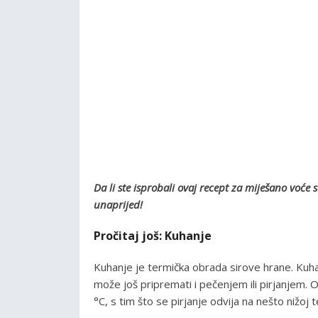
Da li ste isprobali ovaj recept za miješano vo
unaprijed!
Pročitaj još: Kuhanje
Kuhanje je termička obrada sirove hrane. Kuha 
može još pripremati i pečenjem ili pirjanjem.
°C, s tim što se pirjanje odvija na nešto nižoj 