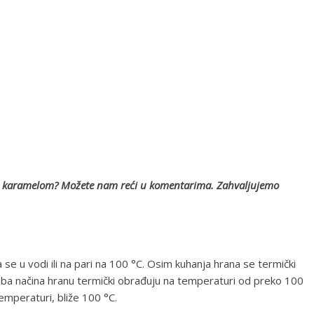
će s karamelom? Možete nam reći u komentarima. Zahvaljujemo
se u vodi ili na pari na 100 °C. Osim kuhanja hrana se termički
 Oba načina hranu termički obrađuju na temperaturi od preko 100
temperaturi, bliže 100 °C.