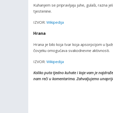
Kuhanjem se pripravljaju juhe, gulaši, razna jel
tjestenine.
IZVOR:
Wikipedija
Hrana
Hrana je bilo koja tvar koja apsorpcijom u l
čovjeku omogućava svakodnevne aktivnosti.
IZVOR:
Wikipedija
Koliko puta tjedno kuhate i koje vam je najdraže 
nam reći u komentarima. Zahvaljujemo unaprij