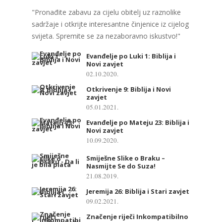
"Pronađite zabavu za cijelu obitelj uz raznolike
sadržaje i otkrijte interesantne činjenice iz cijelog
svijeta. Spremite se za nezaboravno iskustvo!"
Evanđelje po Luki 1: Biblija i
Novi zavjet
02.10.2020.
Otkrivenje 9: Biblija i Novi
zavjet
05.01.2021.
Evanđelje po Mateju 23: Biblija i
Novi zavjet
10.09.2020.
Smiješne Slike o Braku –
Nasmijte Se do Suza!
21.08.2019.
Jeremija 26: Biblija i Stari zavjet
09.02.2021.
Značenje riječi Inkompatibilno