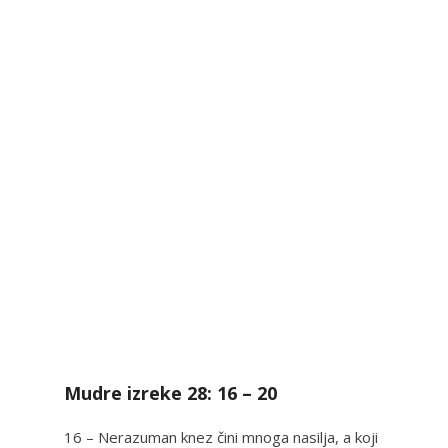
Mudre izreke 28: 16 – 20
16 – Nerazuman knez čini mnoga nasilja, a koji