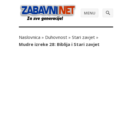
MENU
Naslovnica
»
Duhovnost
»
Stari zavjet
»
Mudre izreke 28: Biblija i Stari zavjet