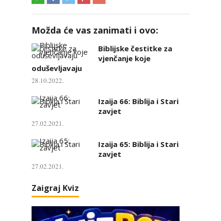
Možda će vas zanimati i ovo:
Biblijske čestitke za
vjenčanje koje
oduševljavaju
28.10.2022.
Izaija 66: Biblija i Stari
zavjet
27.02.2021.
Izaija 65: Biblija i Stari
zavjet
27.02.2021.
Zaigraj Kviz