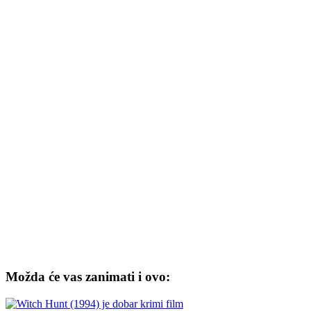
Možda će vas zanimati i ovo: