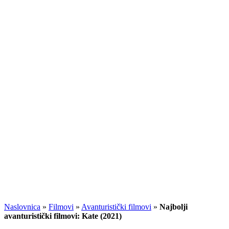
Naslovnica
»
Filmovi
»
Avanturistički filmovi
»
Najbolji
avanturistički filmovi: Kate (2021)