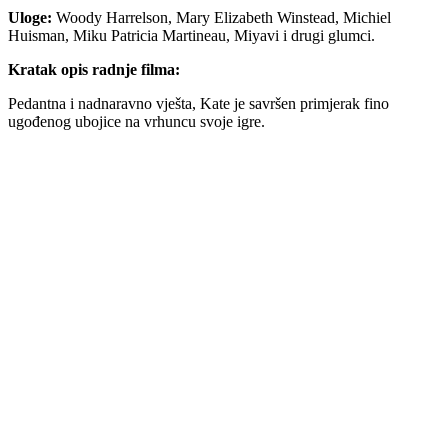
Uloge:
Woody Harrelson, Mary Elizabeth Winstead, Michiel
Huisman, Miku Patricia Martineau, Miyavi i drugi glumci.
Kratak opis radnje filma:
Pedantna i nadnaravno vješta, Kate je savršen primjerak fino
ugođenog ubojice na vrhuncu svoje igre.