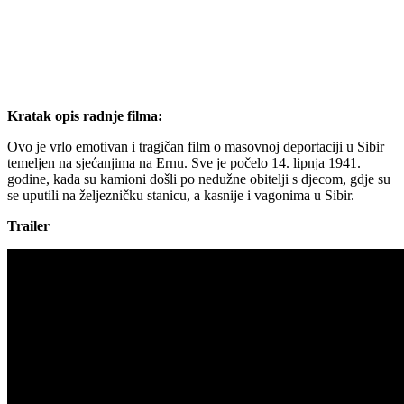
Kratak opis radnje filma:
Ovo je vrlo emotivan i tragičan film o masovnoj deportaciji u Sibir
temeljen na sjećanjima na Ernu. Sve je počelo 14. lipnja 1941.
godine, kada su kamioni došli po nedužne obitelji s djecom, gdje su
se uputili na željezničku stanicu, a kasnije i vagonima u Sibir.
Trailer