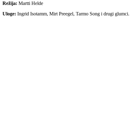
Režija:
Martti Helde
Uloge:
Ingrid Isotamm, Mirt Preegel, Tarmo Song i drugi glumci.