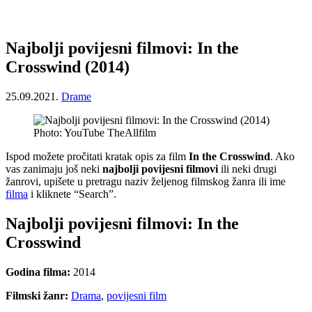
Najbolji povijesni filmovi: In the
Crosswind (2014)
25.09.2021.
Drame
Photo: YouTube TheAllfilm
Ispod možete pročitati kratak opis za film
In the Crosswind
. Ako
vas zanimaju još neki
najbolji povijesni filmovi
ili neki drugi
žanrovi, upišete u pretragu naziv željenog filmskog žanra ili ime
filma
i kliknete “Search”.
Najbolji povijesni filmovi: In the
Crosswind
Godina filma:
2014
Filmski žanr:
Drama
,
povijesni film