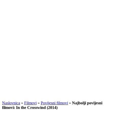
Naslovnica
»
Filmovi
»
Povijesni filmovi
»
Najbolji povijesni
filmovi: In the Crosswind (2014)