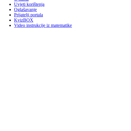
Uvjeti korištenja
Oglašavanje
Prijatelji portala
KvizBOX
Video instrukcije iz matematike