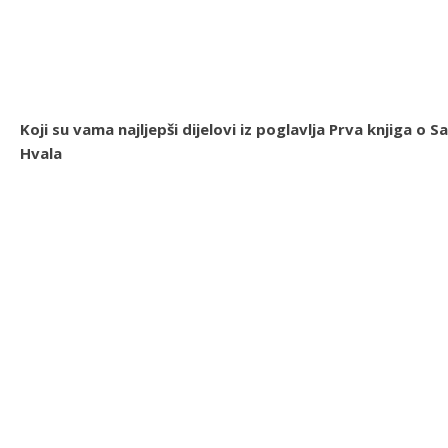
Koji su vama najljepši dijelovi iz poglavlja Prva knjiga 
Hvala