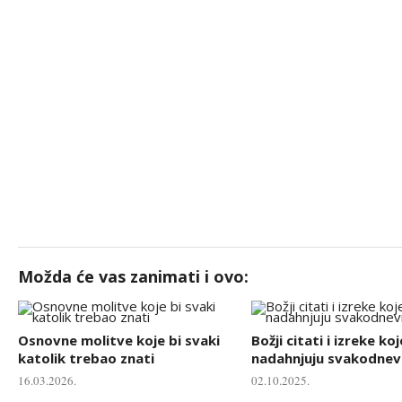
Možda će vas zanimati i ovo:
Osnovne molitve koje bi svaki
Božji citati i izreke koj
katolik trebao znati
nadahnjuju svakodnevn
16.03.2026.
02.10.2025.