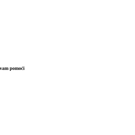
će vam pomoći