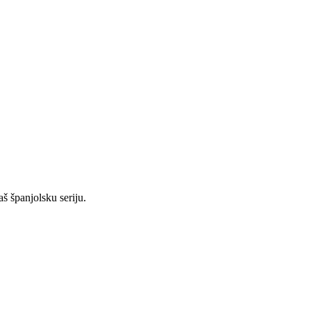
aš španjolsku seriju.