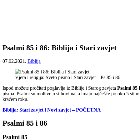
Psalmi 85 i 86: Biblija i Stari zavjet
07.02.2021.
Biblija
Vjera i religija: Sveto pismo i Stari zavjet – Ps 85 i 86
Ispod možete pročitati poglavlja iz Biblije i Starog zavjeta
Psalmi 85 
pisma. Psalmi su molitve u stihovima, a imaju najčešće po oko 5 stih
kraćem roku.
Biblija: Stari zavjet i Novi zavjet – POČETNA
Psalmi 85 i 86
Psalmi 85