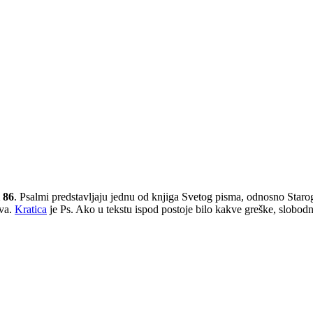
i 86
. Psalmi predstavljaju jednu od knjiga Svetog pisma, odnosno Staro
ova.
Kratica
je Ps. Ako u tekstu ispod postoje bilo kakve greške, slobodn