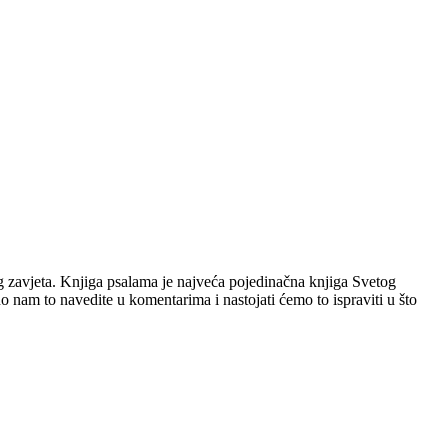
g zavjeta. Knjiga psalama je najveća pojedinačna knjiga Svetog
o nam to navedite u komentarima i nastojati ćemo to ispraviti u što