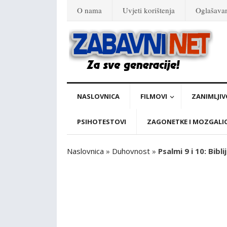
O nama
Uvjeti korištenja
Oglašava
NASLOVNICA
FILMOVI
ZANIMLJIV
PSIHOTESTOVI
ZAGONETKE I MOZGALI
Naslovnica
»
Duhovnost
»
Psalmi 9 i 10: Bibli