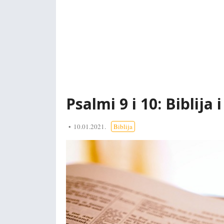
Psalmi 9 i 10: Biblija i
10.01.2021.
Biblija