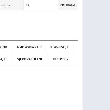
tematike
PRETRAGA
PSIHA
DUHOVNOST
BIOGRAFIJE
AJKE
VJEROVALI ILI NE
RECEPTI