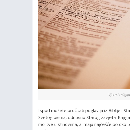
Vjera i religij
Ispod možete pročitati poglavlja iz Biblije i S
Svetog pisma, odnosno Starog zavjeta. Knjiga
molitve u stihovima, a imaju najčešće po oko 5