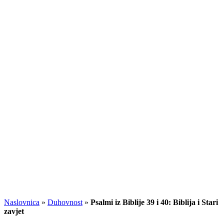
Naslovnica
»
Duhovnost
»
Psalmi iz Biblije 39 i 40: Biblija i Stari
zavjet