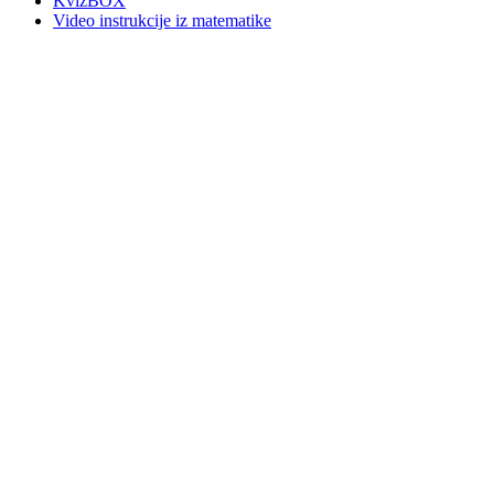
KvizBOX
Video instrukcije iz matematike