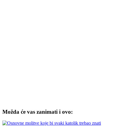
Možda će vas zanimati i ovo: