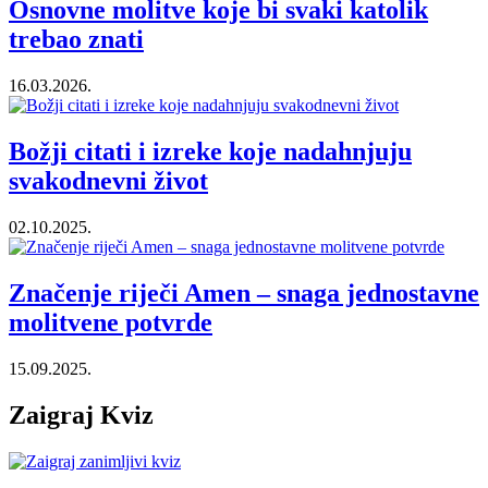
Osnovne molitve koje bi svaki katolik
trebao znati
16.03.2026.
Božji citati i izreke koje nadahnjuju
svakodnevni život
02.10.2025.
Značenje riječi Amen – snaga jednostavne
molitvene potvrde
15.09.2025.
Zaigraj Kviz