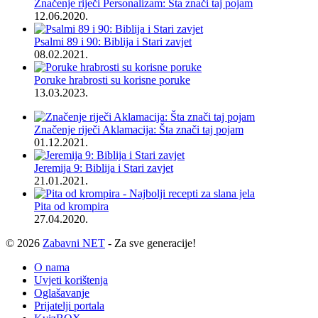
Značenje riječi Personalizam: Šta znači taj pojam
12.06.2020.
Psalmi 89 i 90: Biblija i Stari zavjet
08.02.2021.
Poruke hrabrosti su korisne poruke
13.03.2023.
Značenje riječi Aklamacija: Šta znači taj pojam
01.12.2021.
Jeremija 9: Biblija i Stari zavjet
21.01.2021.
Pita od krompira
27.04.2020.
© 2026
Zabavni NET
- Za sve generacije!
O nama
Uvjeti korištenja
Oglašavanje
Prijatelji portala