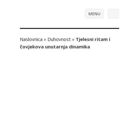
MENU
Naslovnica
»
Duhovnost
»
Tjelesni ritam i
čovjekova unutarnja dinamika