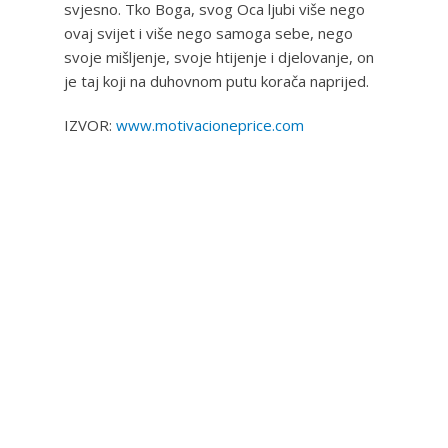
svjesno. Tko Boga, svog Oca ljubi više nego
ovaj svijet i više nego samoga sebe, nego
svoje mišljenje, svoje htijenje i djelovanje, on
je taj koji na duhovnom putu korača naprijed.
IZVOR:
www.motivacioneprice.com