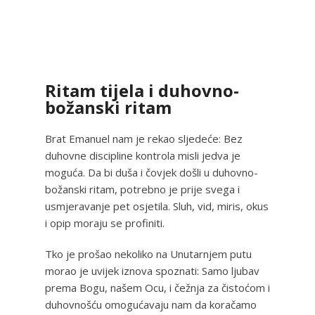
Ritam tijela i duhovno-
božanski ritam
Brat Emanuel nam je rekao sljedeće: Bez
duhovne discipline kontrola misli jedva je
moguća. Da bi duša i čovjek došli u duhovno-
božanski ritam, potrebno je prije svega i
usmjeravanje pet osjetila. Sluh, vid, miris, okus
i opip moraju se profiniti.
Tko je prošao nekoliko na Unutarnjem putu
morao je uvijek iznova spoznati: Samo ljubav
prema Bogu, našem Ocu, i čežnja za čistoćom i
duhovnošću omogućavaju nam da koračamo