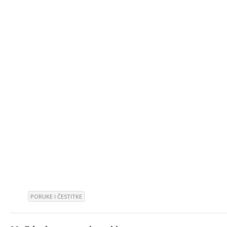
PORUKE I ČESTITKE