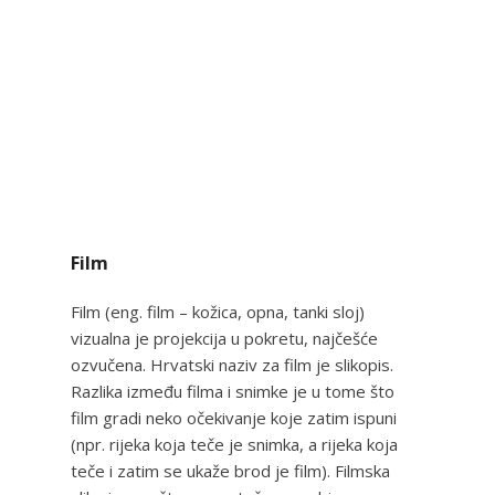
Film
Film (eng. film – kožica, opna, tanki sloj)
vizualna je projekcija u pokretu, najčešće
ozvučena. Hrvatski naziv za film je slikopis.
Razlika između filma i snimke je u tome što
film gradi neko očekivanje koje zatim ispuni
(npr. rijeka koja teče je snimka, a rijeka koja
teče i zatim se ukaže brod je film). Filmska