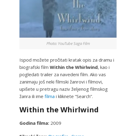
Photo: YouTube Saga Film
Ispod možete pročitati kratak opis za dramu i
biografski film
Within the Whirlwind
, kao i
pogledati trailer za navedeni film. Ako vas
zanimaju još neki filmski žanrovi i filmovi,
upišete u pretragu naziv željenog filmskog
žanra ili ime
filma
i kliknete “Search”.
Within the Whirlwind
Godina filma:
2009