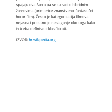
spajaju dva žanra pa se tu radi o hibridnim
žanrovima (primjerice znanstveno-fantastični
horor film). Često je kategorizacija filmova
nejasna i prisutno je neslaganje oko toga kako
ih treba definirati i klasificirati.
IZVOR:
hr.wikipedia.org