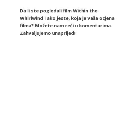
Da li ste pogledali film Within the
Whirlwind i ako jeste, koja je vaša ocjena
filma? Možete nam reći u komentarima.
Zahvaljujemo unaprijed!