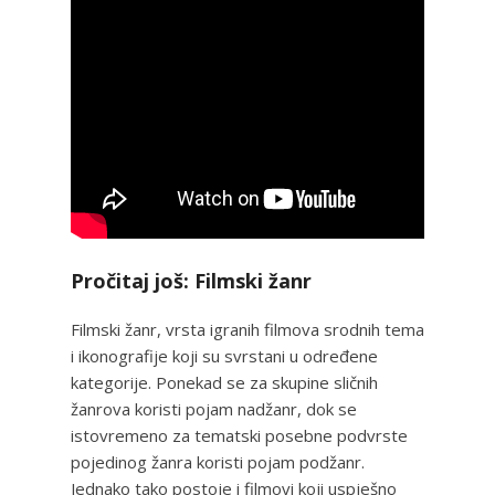
Pročitaj još: Filmski žanr
Filmski žanr, vrsta igranih filmova srodnih tema
i ikonografije koji su svrstani u određene
kategorije. Ponekad se za skupine sličnih
žanrova koristi pojam nadžanr, dok se
istovremeno za tematski posebne podvrste
pojedinog žanra koristi pojam podžanr.
Jednako tako postoje i filmovi koji uspješno