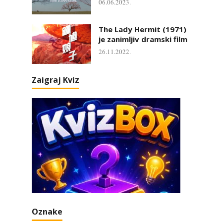
06.06.2023.
The Lady Hermit (1971)
je zanimljiv dramski film
26.11.2022.
Zaigraj Kviz
Oznake