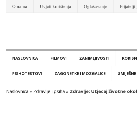
O nama
Uvjeti korištenja
Oglašavanje
Prijatelji
NASLOVNICA
FILMOVI
ZANIMLJIVOSTI
KORISNI
PSIHOTESTOVI
ZAGONETKE I MOZGALICE
SMIJEŠNE 
Naslovnica
»
Zdravlje i psiha
»
Zdravlje: Utjecaj životne okol