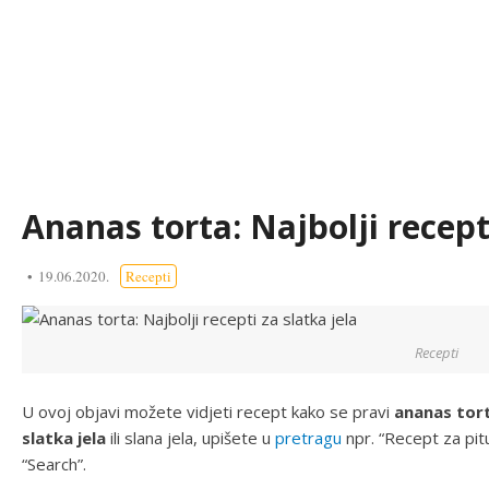
Ananas torta: Najbolji recepti
19.06.2020.
Recepti
Recepti
U ovoj objavi možete vidjeti recept kako se pravi
ananas tor
slatka jela
ili slana jela, upišete u
pretragu
npr. “Recept za pi
“Search”.