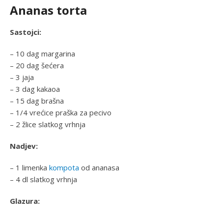
Ananas torta
Sastojci:
– 10 dag margarina
– 20 dag šećera
– 3 jaja
– 3 dag kakaoa
– 15 dag brašna
– 1/4 vrećice praška za pecivo
– 2 žlice slatkog vrhnja
Nadjev:
– 1 limenka
kompota
od ananasa
– 4 dl slatkog vrhnja
Glazura: