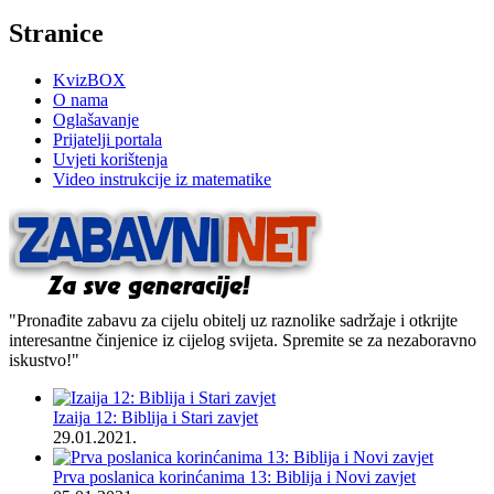
Stranice
KvizBOX
O nama
Oglašavanje
Prijatelji portala
Uvjeti korištenja
Video instrukcije iz matematike
"Pronađite zabavu za cijelu obitelj uz raznolike sadržaje i otkrijte
interesantne činjenice iz cijelog svijeta. Spremite se za nezaboravno
iskustvo!"
Izaija 12: Biblija i Stari zavjet
29.01.2021.
Prva poslanica korinćanima 13: Biblija i Novi zavjet