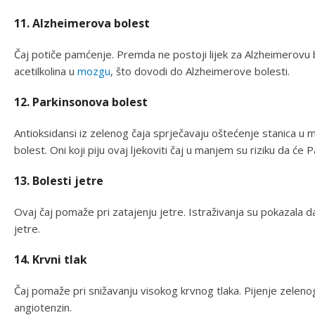
11. Alzheimerova bolest
Čaj potiče pamćenje. Premda ne postoji lijek za Alzheimerovu
acetilkolina u
mozgu
, što dovodi do Alzheimerove bolesti.
12. Parkinsonova bolest
Antioksidansi iz zelenog čaja sprječavaju oštećenje stanica 
bolest. Oni koji piju ovaj ljekoviti čaj u manjem su riziku da ć
13. Bolesti jetre
Ovaj čaj pomaže pri zatajenju jetre. Istraživanja su pokazala 
jetre.
14. Krvni tlak
Čaj pomaže pri snižavanju visokog krvnog tlaka. Pijenje zeleno
angiotenzin.