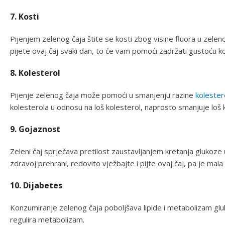
7. Kosti
Pijenjem zelenog čaja štite se kosti zbog visine fluora u zele
pijete ovaj čaj svaki dan, to će vam pomoći zadržati gustoću ko
8. Kolesterol
Pijenje zelenog čaja može pomoći u smanjenju razine
kolester
kolesterola u odnosu na loš kolesterol, naprosto smanjuje loš 
9. Gojaznost
Zeleni čaj sprječava pretilost zaustavljanjem kretanja glukoz
zdravoj prehrani, redovito vježbajte i pijte ovaj čaj, pa je mala 
10. Dijabetes
Konzumiranje zelenog čaja poboljšava lipide i metabolizam glu
regulira metabolizam.