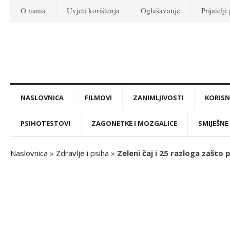
O nama
Uvjeti korištenja
Oglašavanje
Prijatelji
NASLOVNICA
FILMOVI
ZANIMLJIVOSTI
KORISNI
PSIHOTESTOVI
ZAGONETKE I MOZGALICE
SMIJEŠNE 
Naslovnica
»
Zdravlje i psiha
»
Zeleni čaj i 25 razloga zašto p